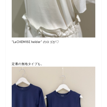
“LaCHEMISE helder” のロゴが♡
定番の無地タイプも。