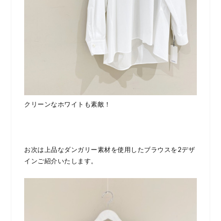
クリーンなホワイトも素敵！
お次は上品なダンガリー素材を使用したブラウスを2デザ
インご紹介いたします。