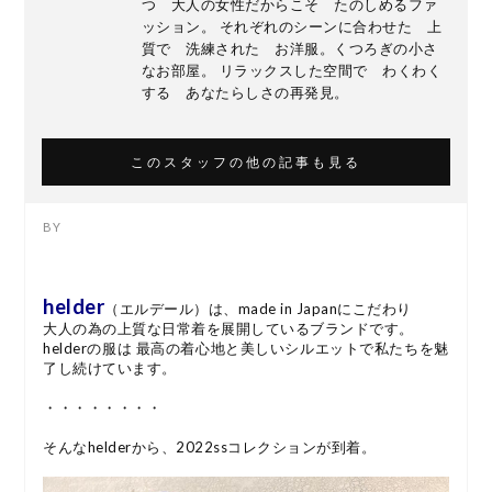
つ 大人の女性だからこそ たのしめるファ
ッション。 それぞれのシーンに合わせた 上
質で 洗練された お洋服。くつろぎの小さ
なお部屋。 リラックスした空間で わくわく
する あなたらしさの再発見。
このスタッフの他の記事も見る
helder
（エルデール）は、made in Japanにこだわり
大人の為の上質な日常着を展開しているブランドです。
helderの服は 最高の着心地と美しいシルエットで私たちを魅
了し続けています。
・・・・・・・・
そんなhelderから、2022ssコレクションが到着。