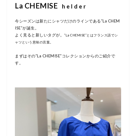
La CHEMISE
h e l d e r
今シーズンは新たにシャツだけのラインである”La CHEM
ISE”が誕生。
よく見ると新しいタグが。
“La CHEMISE”とはフランス語でシ
ャツという意味の言葉。
まずはその”La CHEMISE”コレクションからのご紹介で
す。