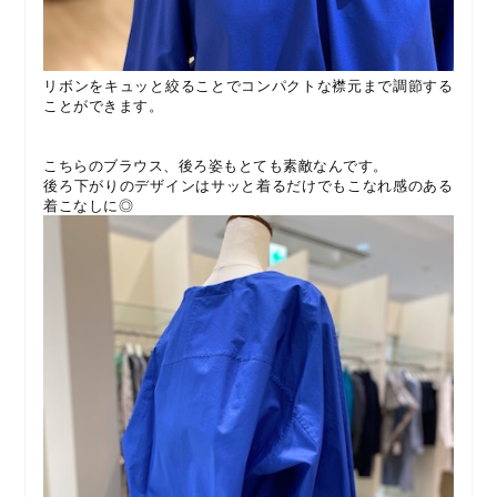
リボンをキュッと絞ることでコンパクトな襟元まで調節する
ことができます。
こちらのブラウス、後ろ姿もとても素敵なんです。
後ろ下がりのデザインはサッと着るだけでもこなれ感のある
着こなしに◎