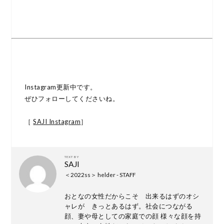
Instagram更新中です。
ぜひフォローしてくださいね。
［
SAJI Instagram
］
TEXT BY
SAJI
＜2022ss＞ helder - STAFF
おとなの女性だからこそ 出来るはずのオシ
ャレが きっとあるはず。社会につながる
顔、妻や母としての家庭での顔 様々な顔を持