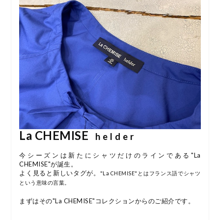
La CHEMISE
h e l d e r
今シーズンは新たにシャツだけのラインである"La
CHEMISE"が誕生。
よく見ると新しいタグが。
"La CHEMISE"とはフランス語でシャツ
という意味の言葉。
まずはその"La CHEMISE"コレクションからのご紹介です。