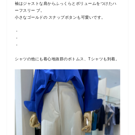
袖はジャストな肩からふっくらとボリュームをつけたハ
ーフスリー ブ。
小さなゴールドの スナップボタンも可愛いです。
・
・
・
シャツの他にも着心地抜群のボトムス、Tシャツも到着。