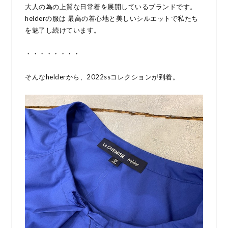
大人の為の上質な日常着を展開しているブランドです。
helderの服は 最高の着心地と美しいシルエットで私たち
を魅了し続けています。
・・・・・・・・
そんなhelderから、2022ssコレクションが到着。