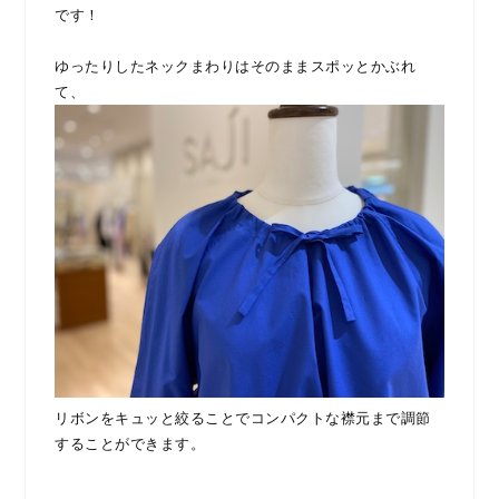
です！
ゆったりしたネックまわりはそのままスポッとかぶれ
て、
リボンをキュッと絞ることでコンパクトな襟元まで調節
することができます。