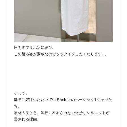
紐を後でリボンに結び。
この後ろ姿が素敵なのでタックインしたくなります…。
そして、
毎年ご好評いただいているhelderのベーシックTシャツた
ち。
素材の良さと、流行に左右されない絶妙なシルエットが
愛される理由。