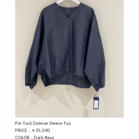
Pin-Tuck Dolman Sleeve Top
PRICE：￥35,200
COLOR：Dark Navy