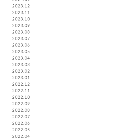
2023.12
2023.11
2023.10
2023.09
2023.08
2023.07
2023.06
2023.05
2023.04
2023.03
2023.02
2023.01
2022.12
2022.11
2022.10
2022.09
2022.08
2022.07
2022.06
2022.05
2022.04