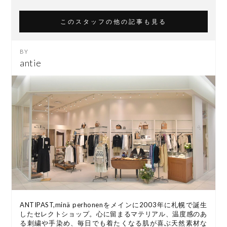
このスタッフの他の記事も見る
antie
ANTIPAST,minä perhonenをメインに2003年に札幌で誕生
したセレクトショップ。心に留まるマテリアル、温度感のあ
る刺繍や手染め、毎日でも着たくなる肌が喜ぶ天然素材な