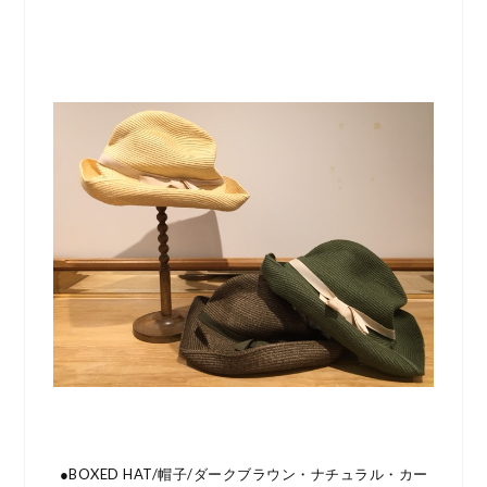
●BOXED HAT/帽子/ダークブラウン・ナチュラル・カー