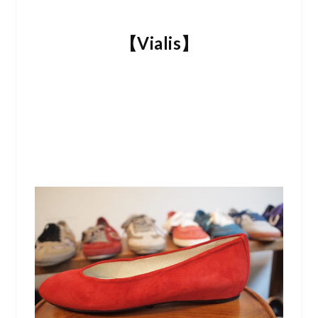
【Vialis】