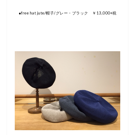
●free hat jute/帽子/グレー・ブラック ￥13,000+税