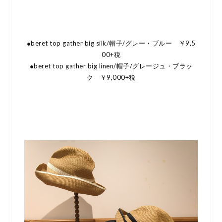
●beret top gather big silk/帽子/グレー・ブルー ￥9,5
00+税
●beret top gather big linen/帽子/グレージュ・ブラッ
ク ￥9,000+税