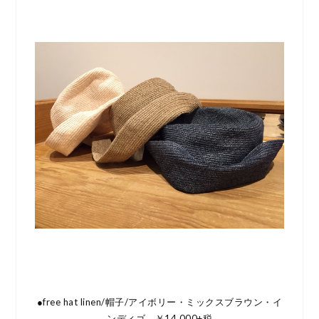
●free hat linen/帽子/アイボリー・ミックスブラウン・イ
ンディゴ ￥14,000+税