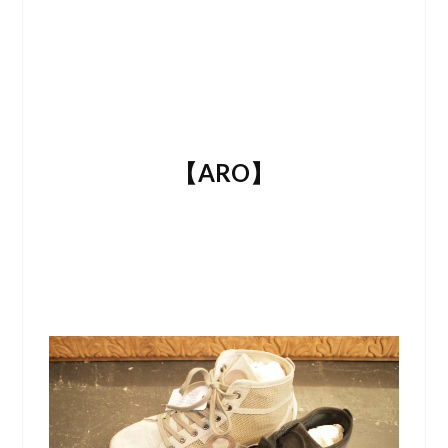
【ARO】