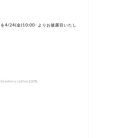
弾を4/24(金)10:00- よりお披露目いたし
mbroidery:cotton100%