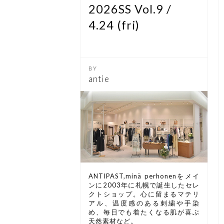
2026SS Vol.9 /
4.24 (fri)
antie
ANTIPAST,minä perhonenをメイ
ンに2003年に札幌で誕生したセレ
クトショップ。心に留まるマテリ
アル、温度感のある刺繍や手染
め、毎日でも着たくなる肌が喜ぶ
天然素材など。