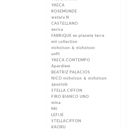
YAECA
ROSEMUNDE
wataru.N
CASTELLANO
enrica
FABRIQUE en planete terre
mii collection
nicholson ＆ nicholson
unfil
YAECA CONTEMPO
Aperdiem
BEATRIZ PALACIOS
NICO nicholson ＆ nicholson
apuntob
STELLA CIFFON
FIRO BIANCO UNO
mina
Mii
LEFIJE
STELLACIFFON
KAORU