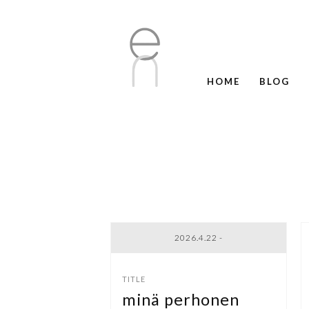
HOME
BLOG
2026.4.22 -
minä perhonen