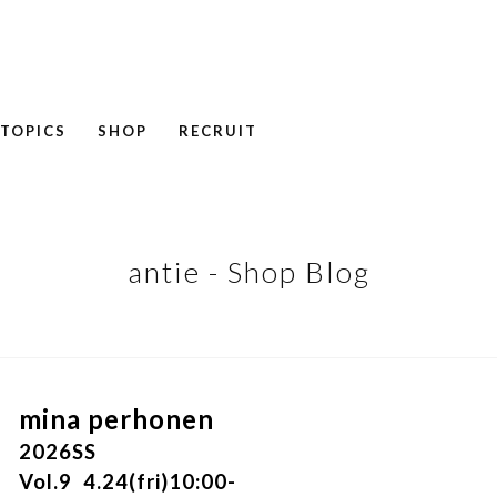
TOPICS
SHOP
RECRUIT
NEWS
COLUMN
RECRUIT
antie - Shop Blog
mina perhonen
2026SS
Vol.9 4.24(fri)10:00-