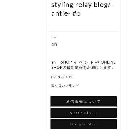
styling relay blog/-
antie- #5
en
en SHOPイベントやONLINE
SHOPの最新情報をお届けします。
OPEN - CLOSE
取り扱いブランド
通信販売について
SHOP BLOG
Google Map