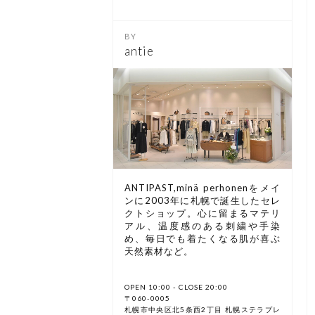
antie
ANTIPAST,minä perhonenをメイ
ンに2003年に札幌で誕生したセレ
クトショップ。心に留まるマテリ
アル、温度感のある刺繍や手染
め、毎日でも着たくなる肌が喜ぶ
天然素材など。
OPEN 10:00 - CLOSE 20:00
〒060-0005
札幌市中央区北5条西2丁目 札幌ステラプレ