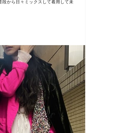
に普段から日々ミックスして着用して未