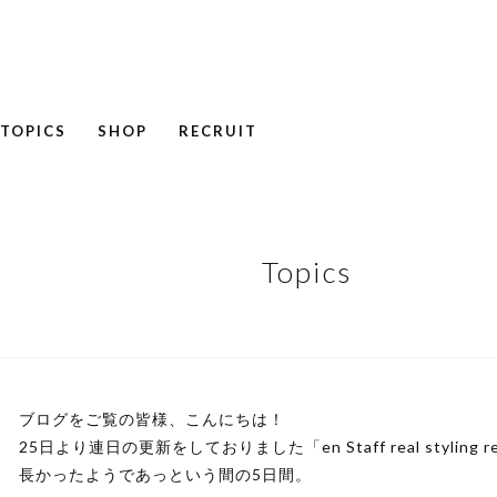
TOPICS
SHOP
RECRUIT
NEWS
COLUMN
RECRUIT
Topics
ブログをご覧の皆様、こんにちは！
25日より連日の更新をしておりました「en Staff real styling re
長かったようであっという間の5日間。