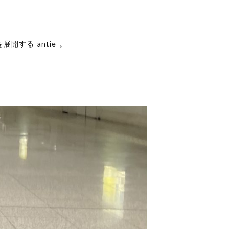
する-antie-。