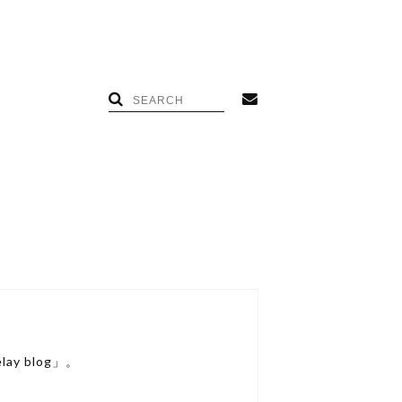
lay blog」。