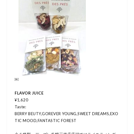
￼
FLAVOR JUICE
¥1,620
Taste:
BERRY BEUTY,GOREVER YOUNG,SWEET DREAMS,EXO
TIC MOOD,FANTASTIC FOREST