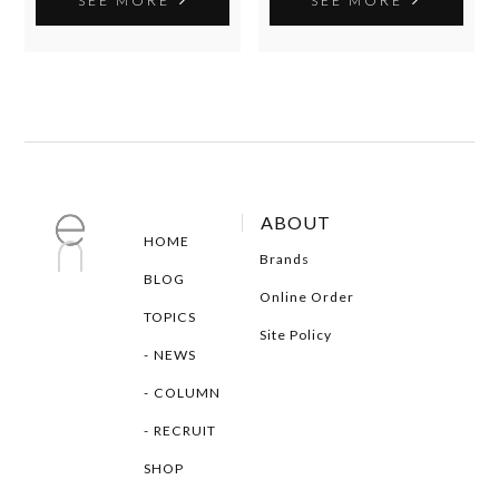
SEE MORE
SEE MORE
ABOUT
HOME
Brands
BLOG
Online Order
TOPICS
Site Policy
NEWS
COLUMN
RECRUIT
SHOP