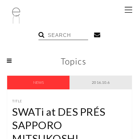
Topics
NEWS
COLUMN
NEWS
2016.10.6
RECRUIT
SWATi at DES PRÉS
SAPPORO
MITSUKOSHI