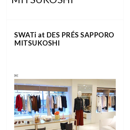
SWATi at DES PRÉS SAPPORO
MITSUKOSHI
￼