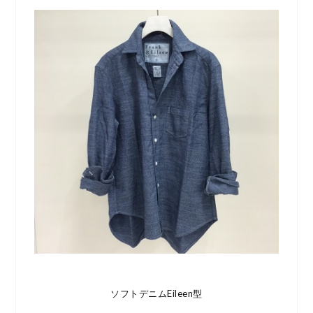
ソフトデニムEileen型