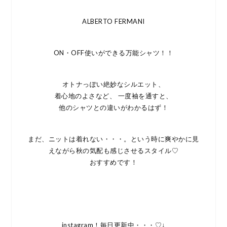
ALBERTO FERMANI
ON・OFF使いができる万能シャツ！！
オトナっぽい絶妙なシルエット、
着心地のよさなど、 一度袖を通すと、
他のシャツとの違いがわかるはず！
まだ、ニットは着れない・・・。という時に爽やかに見
えながら秋の気配も感じさせるスタイル♡
おすすめです！
instagram！毎日更新中・・・♡↓