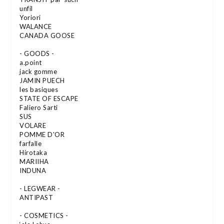
unfil
Yoriori
WALANCE
CANADA GOOSE
- GOODS -
a.point
jack gomme
JAMIN PUECH
les basiques
STATE OF ESCAPE
Faliero Sarti
SUS
VOLARE
POMME D'OR
farfalle
Hirotaka
MARIIHA
INDUNA
- LEGWEAR -
ANTIPAST
- COSMETICS -