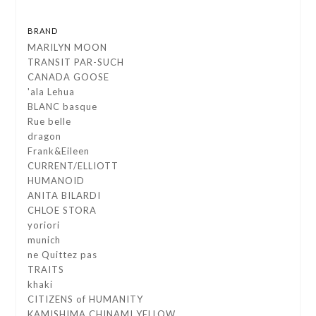
BRAND
MARILYN MOON
TRANSIT PAR-SUCH
CANADA GOOSE
'ala Lehua
BLANC basque
Rue belle
dragon
Frank&Eileen
CURRENT/ELLIOTT
HUMANOID
ANITA BILARDI
CHLOE STORA
yoriori
munich
ne Quittez pas
TRAITS
khaki
CITIZENS of HUMANITY
KAMISHIMA CHINAMI YELLOW