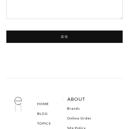
ABOUT
HOME
Brands
BLOG
Online Order
TOPICS
Site Policy