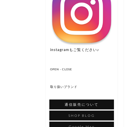
instagramもご覧ください♪
OPEN - CLOSE
取り扱いブランド
通信販売について
SHOP BLOG
Google Map