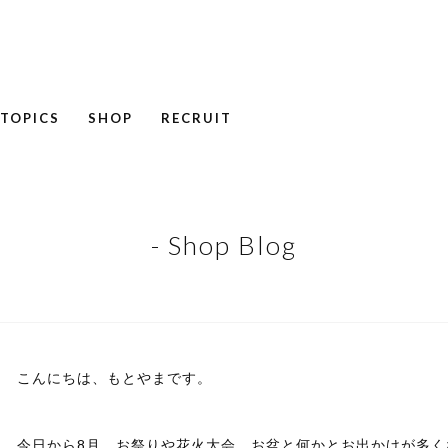
TOPICS
SHOP
RECRUIT
NEWS
COLUMN
RECRUIT
- Shop Blog
こんにちは、もとやまです。
今日から8月。お祭りや花火大会、お盆と何かとお出かけが多く