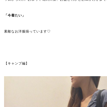
「今着たい」
素敵なお洋服揃っています♡
【キャンプ編】