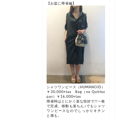
【お盆に帰省編】
シャツワンピース（HUMANOID）
￥30.000+tax Bag（ne Quittez
pas）￥16.000+tax
帰省時はとにかく楽な恰好で!!一枚
で完成、移動も楽ちん♪でもシャツ
ワンピースなのでしっかりキチン
と感も。