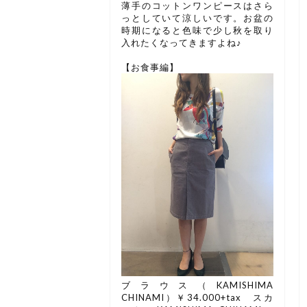
薄手のコットンワンピースはさら
っとしていて涼しいです。お盆の
時期になると色味で少し秋を取り
入れたくなってきますよね♪
【お食事編】
ブラウス（KAMISHIMA
CHINAMI）￥34.000+tax スカ