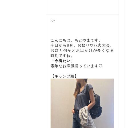
こんにちは、もとやまです。
今日から8月。お祭りや花火大会、
お盆と何かとお出かけが多くなる
時期ですね。
「今着たい」
素敵なお洋服揃っています♡
【キャンプ編】