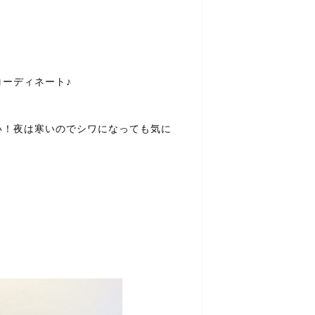
ーディネート♪
い！夜は寒いのでシワになっても気に