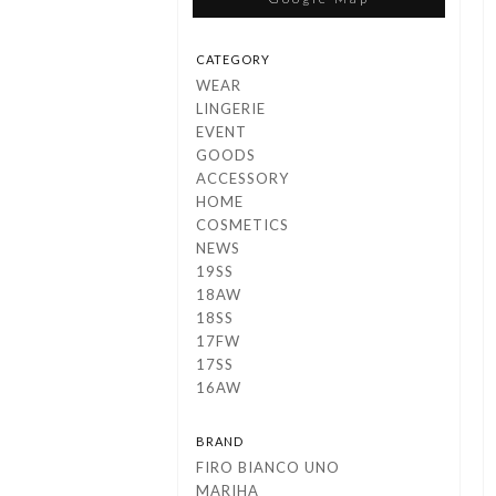
CATEGORY
WEAR
LINGERIE
EVENT
GOODS
ACCESSORY
HOME
COSMETICS
NEWS
19SS
18AW
18SS
17FW
17SS
16AW
BRAND
FIRO BIANCO UNO
MARIHA