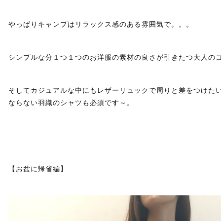
やっぱりキャンプはリラックス感のある雰囲気で。。。
シンプルな分１つ１つのお洋服の素材の良さが引きたつ大人のコ
そしてカジュアルな中にもレザーリュックで周りと差をつけた
ならない羽織のシャツも必須です～。
【お盆に帰省編】