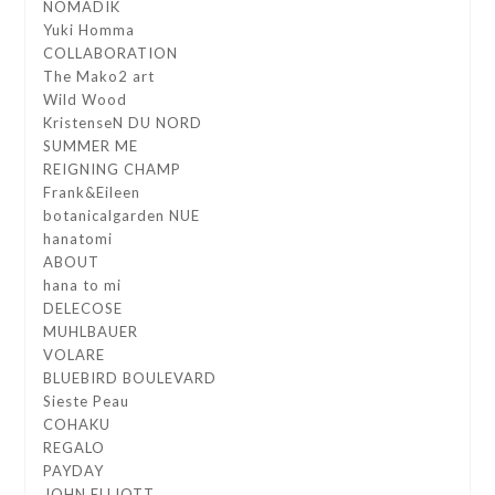
NOMADIK
Yuki Homma
COLLABORATION
The Mako2 art
Wild Wood
KristenseN DU NORD
SUMMER ME
REIGNING CHAMP
Frank&Eileen
botanicalgarden NUE
hanatomi
ABOUT
hana to mi
DELECOSE
MUHLBAUER
VOLARE
BLUEBIRD BOULEVARD
Sieste Peau
COHAKU
REGALO
PAYDAY
JOHN ELLIOTT