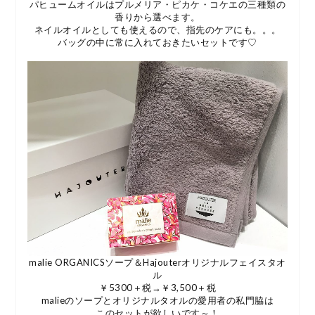
パヒュームオイルはプルメリア・ピカケ・コケエの三種類の
香りから選べます。
ネイルオイルとしても使えるので、指先のケアにも。。。
バッグの中に常に入れておきたいセットです♡
malie ORGANICSソープ＆Hajouterオリジナルフェイスタオ
ル
￥5300＋税→￥3,500＋税
malieのソープとオリジナルタオルの愛用者の私門脇は
このセットが欲しいです～！