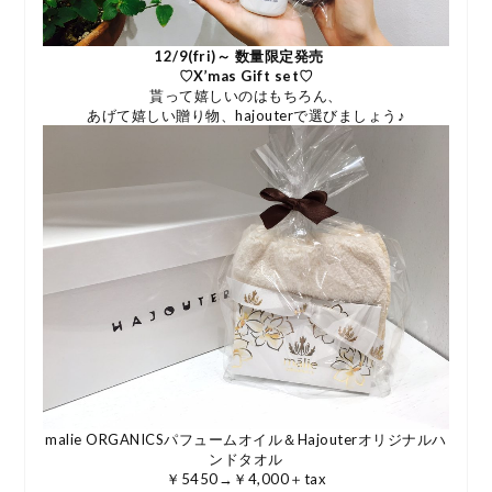
12/9(fri)～ 数量限定発売
♡X’mas Gift set♡
貰って嬉しいのはもちろん、
あげて嬉しい贈り物、hajouterで選びましょう♪
malie ORGANICSパフュームオイル＆Hajouterオリジナルハ
ンドタオル
￥5450→￥4,000＋tax