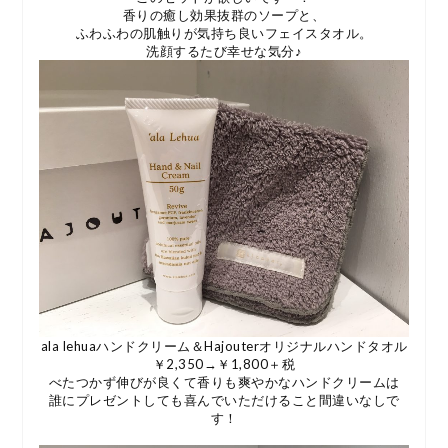
香りの癒し効果抜群のソープと、
ふわふわの肌触りが気持ち良いフェイスタオル。
洗顔するたび幸せな気分♪
ala lehuaハンドクリーム＆Hajouterオリジナルハンドタオル
￥2,350→￥1,800＋税
べたつかず伸びが良くて香りも爽やかなハンドクリームは
誰にプレゼントしても喜んでいただけること間違いなしで
す！