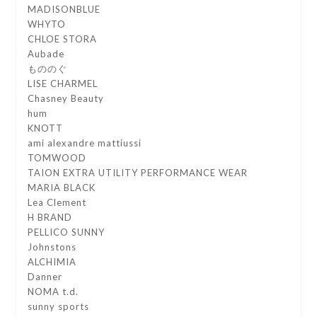
MADISONBLUE
WHYTO
CHLOE STORA
Aubade
もののぐ
LISE CHARMEL
Chasney Beauty
hum
KNOTT
ami alexandre mattiussi
TOMWOOD
TAION EXTRA UTILITY PERFORMANCE WEAR
MARIA BLACK
Lea Clement
H BRAND
PELLICO SUNNY
Johnstons
ALCHIMIA
Danner
NOMA t.d.
sunny sports