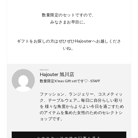
数量限定のセットですので、
みなさまお早目に。
ギフトをお探しの方はぜひぜひHajouterへお越しくださ
いね。
TEXT BY
Hajouter 旭川店
数量限定X’mas Gift setです♡ - STAFF
ファッション、ランジェリー、コスメティッ
ク、テーブルウェア… 毎日に自分らしい彩り
を 様々な角度からよりよい今日を過ごすため
のアイテムを集めた女性のためのセレクトシ
ョップです。