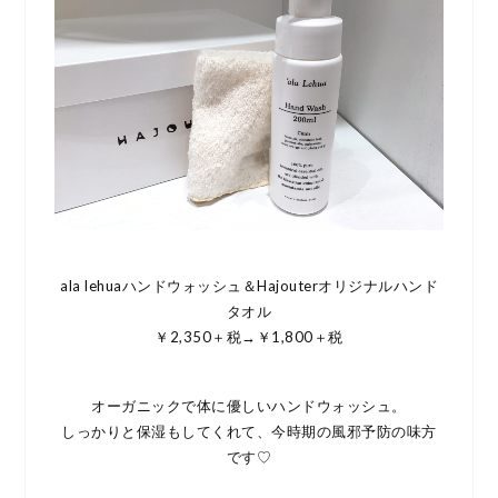
ala lehuaハンドウォッシュ＆Hajouterオリジナルハンド
タオル
￥2,350＋税→￥1,800＋税
オーガニックで体に優しいハンドウォッシュ。
しっかりと保湿もしてくれて、今時期の風邪予防の味方
です♡