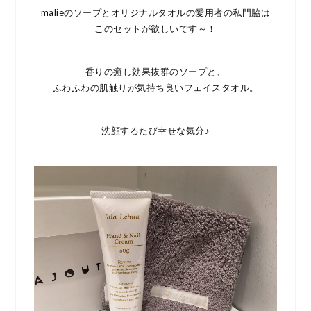
malieのソープとオリジナルタオルの愛用者の私門脇は
このセットが欲しいです～！
香りの癒し効果抜群のソープと、
ふわふわの肌触りが気持ち良いフェイスタオル。
洗顔するたび幸せな気分♪