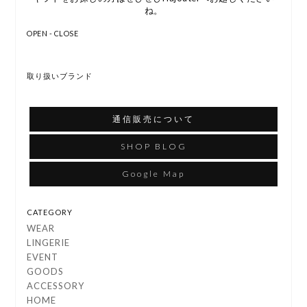
ね。
OPEN - CLOSE
取り扱いブランド
通信販売について
SHOP BLOG
Google Map
CATEGORY
WEAR
LINGERIE
EVENT
GOODS
ACCESSORY
HOME