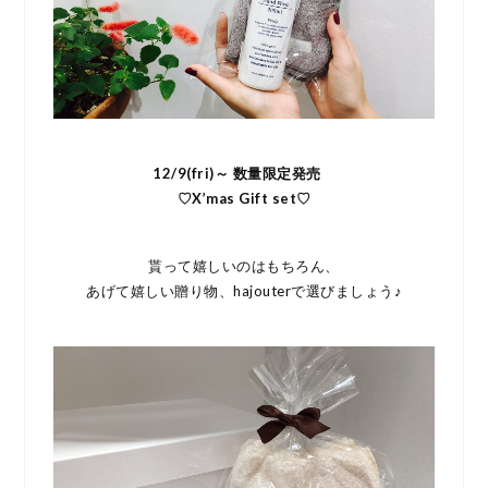
12/9(fri)～ 数量限定発売
♡X’mas Gift set♡
貰って嬉しいのはもちろん、
あげて嬉しい贈り物、hajouterで選びましょう♪