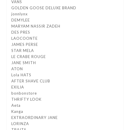
VANS
GOLDEN GOOSE DELUXE BRAND
jonnlynx
DEMYLEE
MARYAM NASSIR ZADEH
DES PRES
LAOCOONTE
JAMES PERSE
STAR MELA
LE CRABE ROUGE
JANE SMITH
ATON
Lola HATS
AFTER SHAVE CLUB
EXILIA
bonbonstore
THRIFTY LOOK
Aeta
Kanga
EXTRAORDINARY JANE
LORINZA
TRAITS