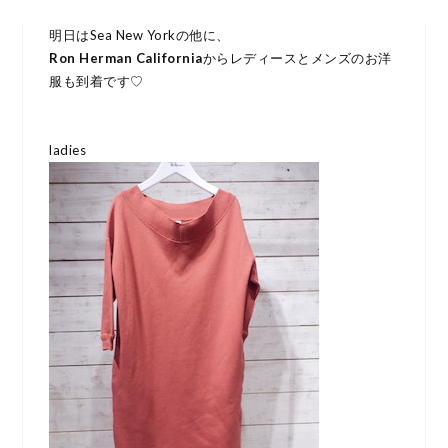
明日はSea New Yorkの他に、
Ron Herman California
からレディースとメンズのお洋
服も到着です♡
ladies