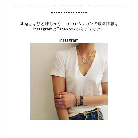
-------------------------------------------------------------------
----------------------
blogとはひと味ちがう、nouerベッカンの最新情報は
InstagramとFacebookからチェック！
instagram