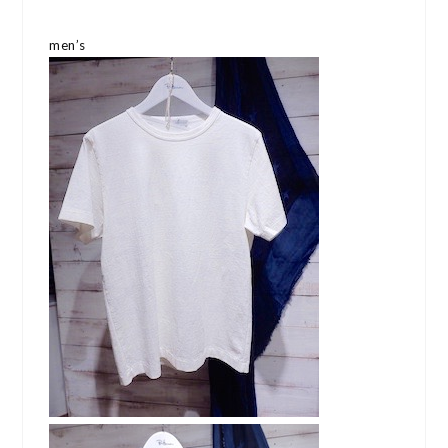
men’s