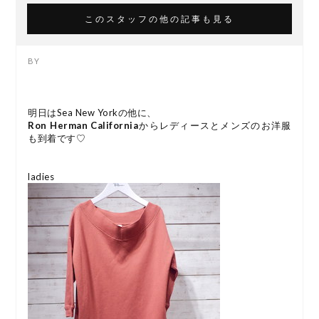
このスタッフの他の記事も見る
明日はSea New Yorkの他に、
Ron Herman California
からレディースとメンズのお洋服
も到着です♡
ladies