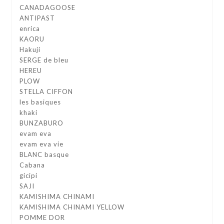
CANADAGOOSE
ANTIPAST
enrica
KAORU
Hakuji
SERGE de bleu
HEREU
PLOW
STELLA CIFFON
les basiques
khaki
BUNZABURO
evam eva
evam eva vie
BLANC basque
Cabana
gicipi
SAJI
KAMISHIMA CHINAMI
KAMISHIMA CHINAMI YELLOW
POMME DOR