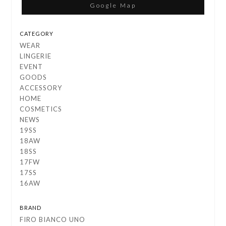
Google Map
CATEGORY
WEAR
LINGERIE
EVENT
GOODS
ACCESSORY
HOME
COSMETICS
NEWS
19SS
18AW
18SS
17FW
17SS
16AW
BRAND
FIRO BIANCO UNO