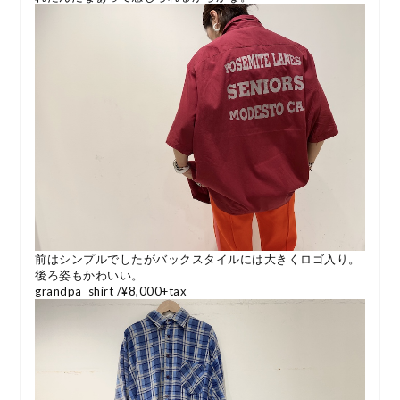
前はシンプルでしたがバックスタイルには大きくロゴ入り。
後ろ姿もかわいい。
grandpa shirt /¥8,000+tax