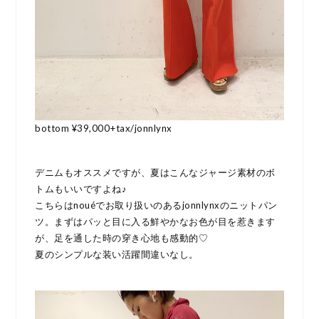
bottom ¥39,000+tax/jonnlynx
デニムもオススメですが、夏はこんなジャージ素材のボ
トムもいいですよね♪
こちらはnouéでお取り扱いのあるjonnlynxのニットパン
ツ。まずはパッと目に入る鮮やかなお色が目を惹きます
が、足を通した時の穿き心地も感動的♡
夏のシンプルな装い活躍間違いなし。