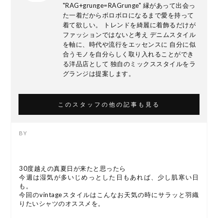
"RAG+grunge=RAGrunge" 縁があって出会っ
た一着だからボロボロになるまで愛を持って
着て欲しい。 トレンドを綺麗に着飾るだけが
ファッションではないと考え デニムスタイル
を軸に、時代や流行をエッセンスに 自分に似
合うモノを自分らしく取り入れることができ
る洋品店として 独自のミックススタイルをラ
グランジは提案します。
このスタッフの他の記事も見る
30度越えの真夏日が来たと思ったら
今週は湿気が多いじめっとした日もあれば、少し肌寒い日
も。
今回のvintageスタイルはこんなお天気の時にサラッと羽織
りたいシャツのオススメを。