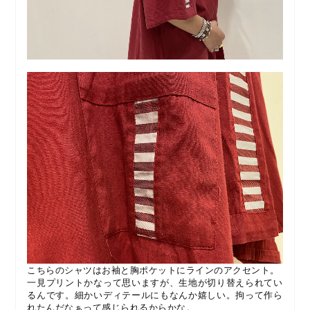
こちらのシャツはお袖と胸ポケットにラインのアクセント。
一見プリントかなって思いますが、生地が切り替えられてい
るんです。
細かいディテールにもなんか嬉しい。拘って作ら
れたんだなぁって感じられるからかな。