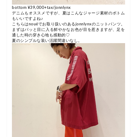
bottom ¥39,000+tax/jonnlynx
デニムもオススメですが、夏はこんなジャージ素材のボトム
もいいですよね♪
こちらはnouéでお取り扱いのあるjonnlynxのニットパンツ。
まずはパッと目に入る鮮やかなお色が目を惹きますが、足を
通した時の穿き心地も感動的♡
夏のシンプルな装い活躍間違いなし。