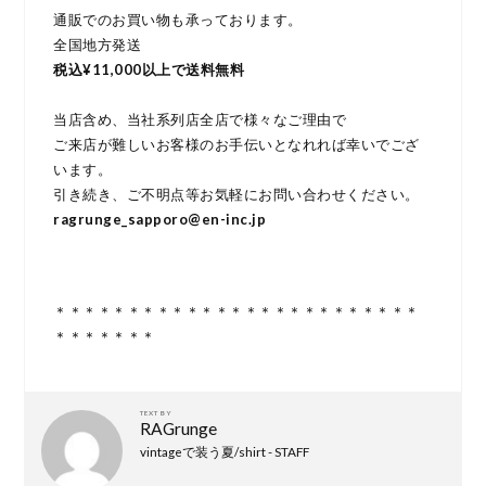
通販でのお買い物も承っております。
全国地方発送
税込¥11,000以上で送料無料
当店含め、当社系列店全店で様々なご理由で
ご来店が難しいお客様のお手伝いとなれれば幸いでござ
います。
引き続き、ご不明点等お気軽にお問い合わせください。
ragrunge_sapporo@en-inc.jp
＊＊＊＊＊＊＊＊＊＊＊＊＊＊＊＊＊＊＊＊＊＊＊＊＊
＊＊＊＊＊＊＊
TEXT BY
RAGrunge
vintageで装う夏/shirt - STAFF