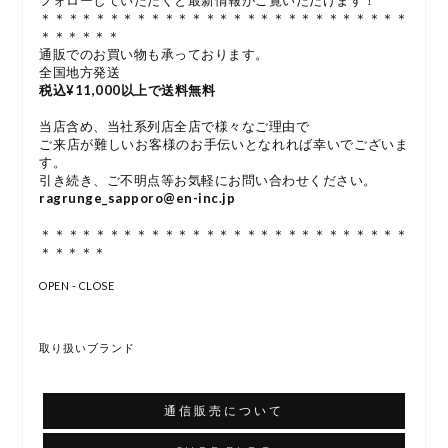
＊＊＊＊＊＊＊＊＊＊＊＊＊＊＊＊＊＊＊＊＊＊＊＊＊＊＊
＊＊＊＊＊＊
通販でのお買い物も承っております。
全国地方発送
税込¥11,000以上で送料無料
当店含め、当社系列店全店で様々なご理由で
ご来店が難しいお客様のお手伝いとなれれば幸いでございま
す。
引き続き、ご不明点等お気軽にお問い合わせください。
ragrunge_sapporo@en-inc.jp
＊＊＊＊＊＊＊＊＊＊＊＊＊＊＊＊＊＊＊＊＊＊＊＊＊＊＊
＊＊＊＊＊
OPEN - CLOSE
取り扱いブランド
通信販売について