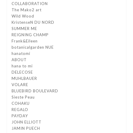
COLLABORATION
The Mako2 art
Wild Wood
KristenseN DU NORD
SUMMER ME
REIGNING CHAMP
Frank&Eileen
botanicalgarden NUE
hanatomi
ABOUT
hana to mi
DELECOSE
MUHLBAUER
VOLARE
BLUEBIRD BOULEVARD
Sieste Peau
COHAKU
REGALO
PAYDAY
JOHN ELLIOTT
JAMIN PUECH