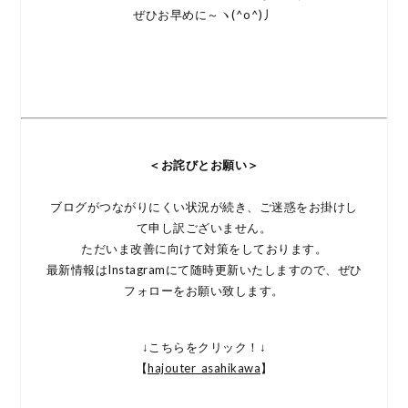
ぜひお早めに～ヽ(^o^)丿
＜お詫びとお願い＞
ブログがつながりにくい状況が続き、ご迷惑をお掛けし
て申し訳ございません。
ただいま改善に向けて対策をしております。
最新情報はInstagramにて随時更新いたしますので、ぜひ
フォローをお願い致します。
↓こちらをクリック！↓
【
hajouter_asahikawa
】