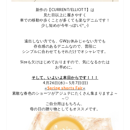
新作の【CURRENT/ELLIOTT】は
見た目以上に履きやすく
車での移動や歩くことが多くても楽なデニムです！
少し短めが今年っぽい(^_-)
遠出しない方でも、GWお休みじゃない方でも
存在感のあるデニムなので、普段に
シンプルに合わせてもそれだけでオシャレです。
Sizeも欠けはじめておりますので、気になるかたは
お早めに。
そして、いよいよ本日からです！！！
4月26日(水)～5月7日(日)
~
Spring shorts Fair
~
素敵な春色のショーツがアジュテにたくさん集まりますよ～
～♡
ご自分用はもちろん、
母の日の贈り物としてもオススメです。