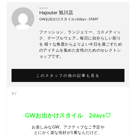
TEXT BY
Hajouter 旭川店
GWお出かけスタイル♪2days - STAFF
ファッション、ランジェリー、コスメティッ
ク、テーブルウェア… 毎日に自分らしい彩り
を 様々な角度からよりよい今日を過ごすため
のアイテムを集めた女性のためのセレクトシ
ョップです。
このスタッフの他の記事も見る
GWお出かけスタイル 2days♡
お楽しみなGW、アクティブなご予定や
とにかく楽な恰好が1番なんだけど、