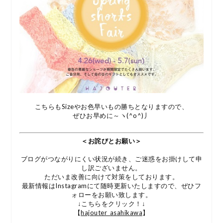
こちらもSizeやお色早いもの勝ちとなりますので、
ぜひお早めに～ヽ(^o^)丿
＜お詫びとお願い＞
ブログがつながりにくい状況が続き、ご迷惑をお掛けして申
し訳ございません。
ただいま改善に向けて対策をしております。
最新情報はInstagramにて随時更新いたしますので、ぜひフ
ォローをお願い致します。
↓こちらをクリック！↓
【
hajouter_asahikawa
】