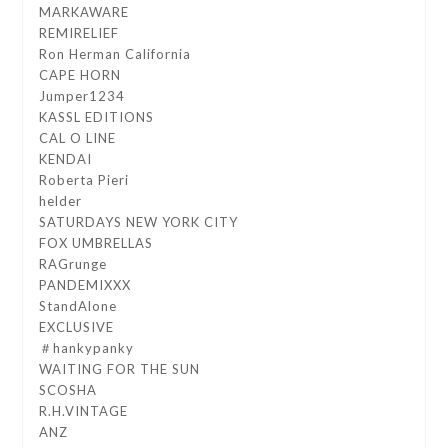
MARKAWARE
REMIRELIEF
Ron Herman California
CAPE HORN
Jumper1234
KASSL EDITIONS
CAL O LINE
KENDAI
Roberta Pieri
helder
SATURDAYS NEW YORK CITY
FOX UMBRELLAS
RAGrunge
PANDEMIXXX
StandAlone
EXCLUSIVE
＃hankypanky
WAITING FOR THE SUN
SCOSHA
R.H.VINTAGE
ANZ