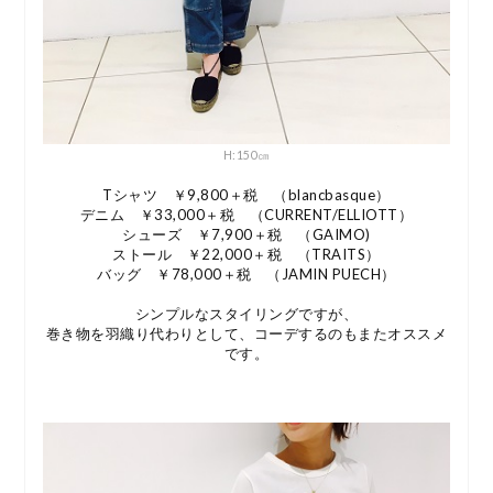
H:150㎝
Tシャツ ￥9,800＋税 （blancbasque）
デニム ￥33,000＋税 （CURRENT/ELLIOTT）
シューズ ￥7,900＋税 （GAIMO)
ストール ￥22,000＋税 （TRAITS）
バッグ ￥78,000＋税 （JAMIN PUECH）
シンプルなスタイリングですが、
巻き物を羽織り代わりとして、コーデするのもまたオススメ
です。