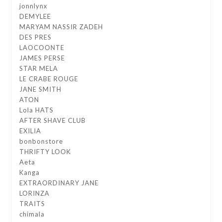
jonnlynx
DEMYLEE
MARYAM NASSIR ZADEH
DES PRES
LAOCOONTE
JAMES PERSE
STAR MELA
LE CRABE ROUGE
JANE SMITH
ATON
Lola HATS
AFTER SHAVE CLUB
EXILIA
bonbonstore
THRIFTY LOOK
Aeta
Kanga
EXTRAORDINARY JANE
LORINZA
TRAITS
chimala