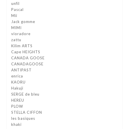
unfil
Pascal
Mii
Jack gomme
MIMI
vioradore
zattu
Kilim ARTS
Cape HEIGHTS
CANADA GOOSE
CANADAGOOSE
ANTIPAST
enrica
KAORU
Hakuji
SERGE de bleu
HEREU
PLOW
STELLA CIFFON
les basiques
khaki