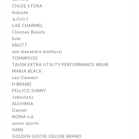
CHLOE STORA
Aubade
もののぐ
LISE CHARMEL
Chasney Beauty
hum
KNOTT
ami alexandre mattiussi
TOMWOOD
TAION EXTRA UTILITY PERFORMANCE WEAR
MARIA BLACK
Lea Clement
H BRAND
PELLICO SUNNY
Johnstons
ALCHIMIA
Danner
NOMA t.d.
sunny sports
VANS
GOLDEN GOOSE DELUXE BRAND