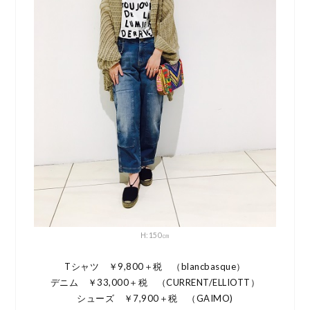
H:150㎝
Tシャツ ￥9,800＋税 （blancbasque）
デニム ￥33,000＋税 （CURRENT/ELLIOTT）
シューズ ￥7,900＋税 （GAIMO)