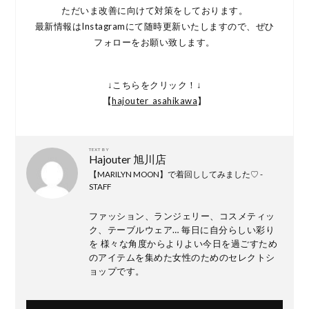
ただいま改善に向けて対策をしております。
最新情報はInstagramにて随時更新いたしますので、ぜひ
フォローをお願い致します。
↓こちらをクリック！↓
【
hajouter_asahikawa
】
TEXT BY
Hajouter 旭川店
【MARILYN MOON】で着回ししてみました♡ -
STAFF
ファッション、ランジェリー、コスメティッ
ク、テーブルウェア… 毎日に自分らしい彩り
を 様々な角度からよりよい今日を過ごすため
のアイテムを集めた女性のためのセレクトシ
ョップです。