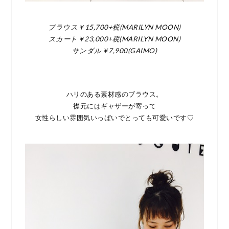
ブラウス￥15,700+税(MARILYN MOON)
スカート￥23,000+税(MARILYN MOON)
サンダル￥7,900(GAIMO)
ハリのある素材感のブラウス。
襟元にはギャザーが寄って
女性らしい雰囲気いっぱいでとっても可愛いです♡