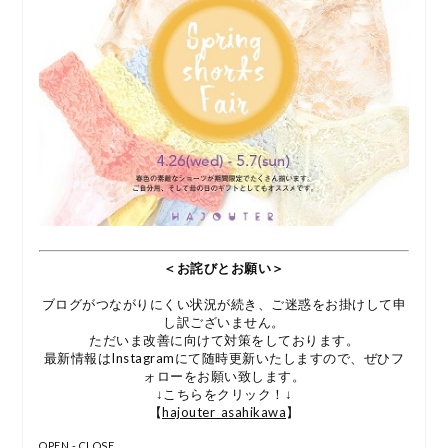
＜お詫びとお願い＞
ブログがつながりにくい状況が続き、ご迷惑をお掛けして申
し訳ございません。
ただいま改善に向けて対策をしております。
最新情報はInstagramにて随時更新いたしますので、ぜひフ
ォローをお願い致します。
↓こちらをクリック！↓
【
hajouter_asahikawa
】
OPEN - CLOSE