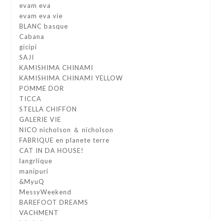
evam eva
evam eva vie
BLANC basque
Cabana
gicipi
SAJI
KAMISHIMA CHINAMI
KAMISHIMA CHINAMI YELLOW
POMME DOR
TICCA
STELLA CHIFFON
GALERIE VIE
NICO nicholson ＆ nicholson
FABRIQUE en planete terre
CAT IN DA HOUSE!
langrlique
manipuri
&MyuQ
MessyWeekend
BAREFOOT DREAMS
VACHMENT