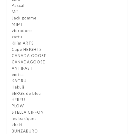
Pascal
Mii
Jack gomme
MIMI
vioradore
zattu
Kilim ARTS
Cape HEIGHTS
CANADA GOOSE
CANADAGOOSE
ANTIPAST
enrica
KAORU
Hakuji
SERGE de bleu
HEREU
PLOW
STELLA CIFFON
les basiques
khaki
BUNZABURO