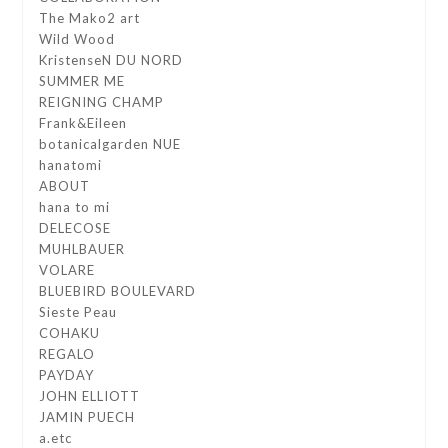
The Mako2 art
Wild Wood
KristenseN DU NORD
SUMMER ME
REIGNING CHAMP
Frank&Eileen
botanicalgarden NUE
hanatomi
ABOUT
hana to mi
DELECOSE
MUHLBAUER
VOLARE
BLUEBIRD BOULEVARD
Sieste Peau
COHAKU
REGALO
PAYDAY
JOHN ELLIOTT
JAMIN PUECH
a.etc