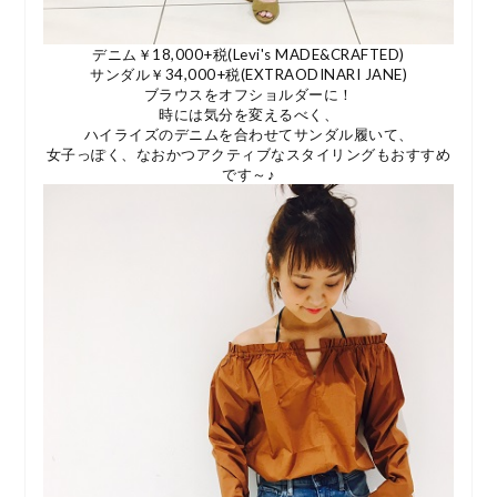
デニム￥18,000+税(Levi's MADE&CRAFTED)
サンダル￥34,000+税(EXTRAODINARI JANE)
ブラウスをオフショルダーに！
時には気分を変えるべく、
ハイライズのデニムを合わせてサンダル履いて、
女子っぽく、なおかつアクティブなスタイリングもおすすめ
です～♪