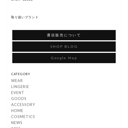
取り扱いブランド
通信販売について
SHOP BLOG
Google Map
CATEGORY
WEAR
LINGERIE
EVENT
GOODS
ACCESSORY
HOME
COSMETICS
NEWS