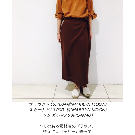
ブラウス￥15,700+税(MARILYN MOON)
スカート￥23,000+税(MARILYN MOON)
サンダル￥7,900(GAIMO)
ハリのある素材感のブラウス。
襟元にはギャザーが寄って