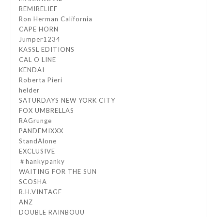
REMIRELIEF
Ron Herman California
CAPE HORN
Jumper1234
KASSL EDITIONS
CAL O LINE
KENDAI
Roberta Pieri
helder
SATURDAYS NEW YORK CITY
FOX UMBRELLAS
RAGrunge
PANDEMIXXX
StandAlone
EXCLUSIVE
＃hankypanky
WAITING FOR THE SUN
SCOSHA
R.H.VINTAGE
ANZ
DOUBLE RAINBOUU