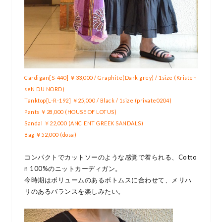
Cardigan[S-440] ￥33,000 / Graphite(Dark grey) / 1size (Kristen
seN DU NORD)
Tanktop[L-R-192] ￥25,000 / Black / 1size (private0204)
Pants ￥28,000 (HOUSE OF LOTUS)
Sandal ￥22,000 (ANCIENT GREEK SANDALS)
Bag ￥52,000 (dosa)
コンパクトでカットソーのような感覚で着られる、Cotto
n 100%のニットカーディガン。
今時期はボリュームのあるボトムスに合わせて、メリハ
リのあるバランスを楽しみたい。