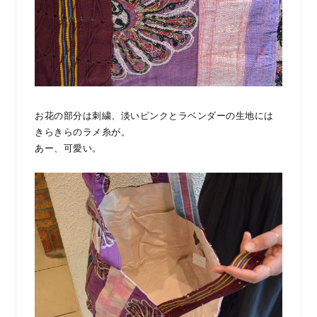
お花の部分は刺繍、淡いピンクとラベンダーの生地には
きらきらのラメ糸が。
あー、可愛い。