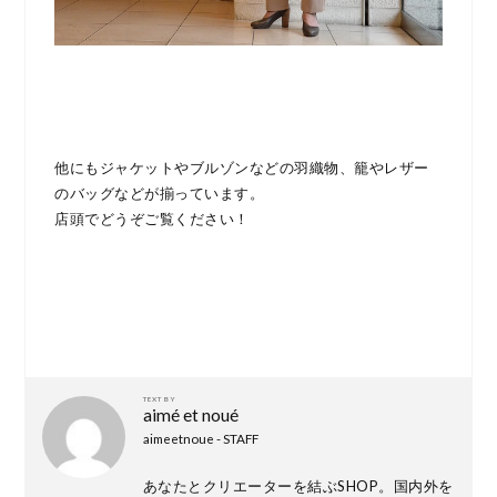
他にもジャケットやブルゾンなどの羽織物、籠やレザー
のバッグなどが揃っています。
店頭でどうぞご覧ください！
TEXT BY
aimé et noué
aimeetnoue - STAFF
あなたとクリエーターを結ぶSHOP。国内外を