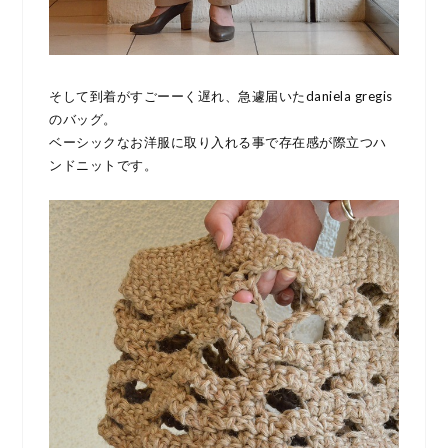
そして到着がすごーーく遅れ、急遽届いたdaniela gregis
のバッグ。
ベーシックなお洋服に取り入れる事で存在感が際立つハ
ンドニットです。