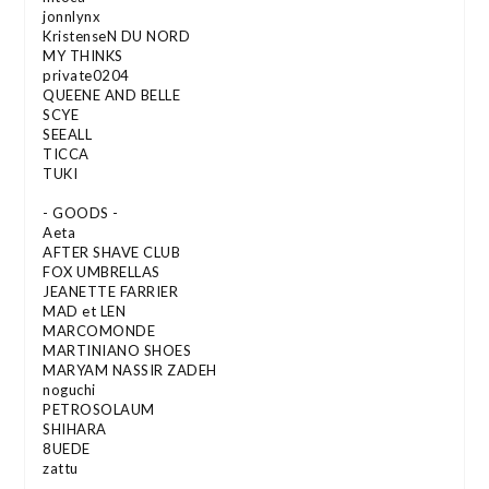
jonnlynx
KristenseN DU NORD
MY THINKS
private0204
QUEENE AND BELLE
SCYE
SEEALL
TICCA
TUKI
- GOODS -
Aeta
AFTER SHAVE CLUB
FOX UMBRELLAS
JEANETTE FARRIER
MAD et LEN
MARCOMONDE
MARTINIANO SHOES
MARYAM NASSIR ZADEH
noguchi
PETROSOLAUM
SHIHARA
8UEDE
zattu