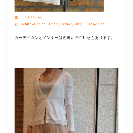
左：Black / 1size
右：White=1, 2size・Deer(Grey)=1, 2size・Black=1size
カーディガンとインナーは色違いのご用意もあります。