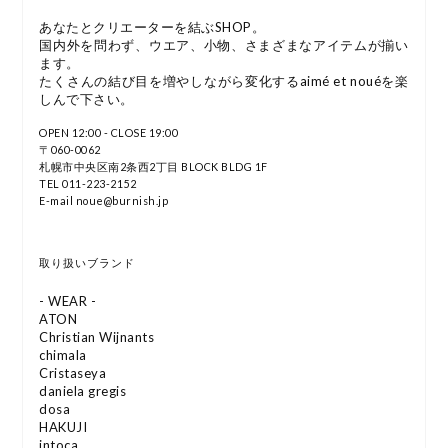
あなたとクリエーターを結ぶSHOP。
国内外を問わず、ウエア、小物、さまざまなアイテムが揃い
ます。
たくさんの結び目を増やしながら変化するaimé et nouéを楽
しんで下さい。
OPEN 12:00 - CLOSE 19:00
〒060-0062
札幌市中央区南2条西2丁目 BLOCK BLDG 1F
TEL 011-223-2152
E-mail noue@burnish.jp
取り扱いブランド
- WEAR -
ATON
Christian Wijnants
chimala
Cristaseya
daniela gregis
dosa
HAKUJI
intoca