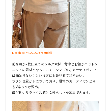
Necklace ￥170,000 (noguchi)
前身頃が2枚仕立てのシルク素材、背中とお袖がコットン
ニットの素材となっていて、シンプルなカーディガンで
は物足りない！という方にも是非着て頂きたい。
ボタン位置が下についており、通常のカーディガンより
もVネックが深め。
ほど良いリラックス感と女性らしさを演出できます。