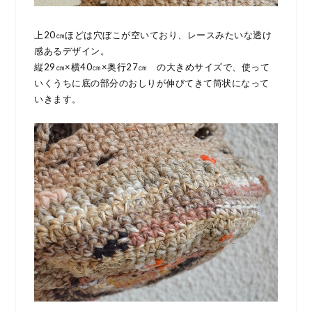
上20㎝ほどは穴ぼこが空いており、レースみたいな透け
感あるデザイン。
縦29㎝×横40㎝×奥行27㎝ の大きめサイズで、使って
いくうちに底の部分のおしりが伸びてきて筒状になって
いきます。