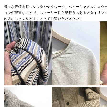
様々な表情を持つシルクやヤクウール、ベビーキャメルにスウ
ョンが豊富なことで、ストーリー性と奥行きのあるスタイリン
の方にじっくりと手にとってご覧いただきたい！