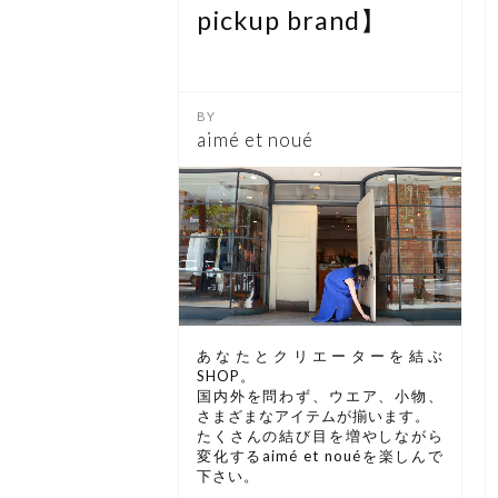
pickup brand】
aimé et noué
あなたとクリエーターを結ぶ
SHOP。
国内外を問わず、ウエア、小物、
さまざまなアイテムが揃います。
たくさんの結び目を増やしながら
変化するaimé et nouéを楽しんで
下さい。