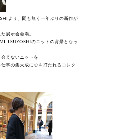
OSHIより、間も無く一年ぶりの新作が
れた展示会会場。
 TSUYOSHIのニットの背景となっ
出会えないニットを」
手仕事の集大成に心を打たれるコレク