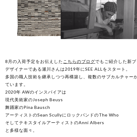
8月の入荷予定をお伝えした
こちらのブログ
でもご紹介した新ブラ
デザイナーである瀬川さんは2019年にSEE ALLをスタート。
多国の職人技術を継承しつつ再構築し、複数のサブカルチャー
ています。
2020年 AWのインスパイアは
現代美術家のJoseph Beuys
舞踊家のPina Bausch
アーティストのSean ScullyにロックバンドのThe Who
そしてテキスタイルアーティストのAnni Albers
と多様な面々。