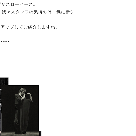
荷がスローペース。
して、我々スタッフの気持ちは一気に新シ
クアップしてご紹介しますね。
*****