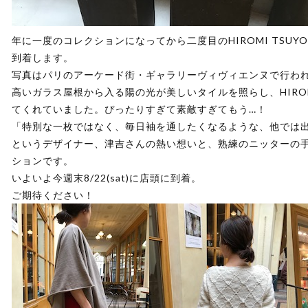
年に一度のコレクションになってから二度目のHIROMI TSUY
到着します。
写真はパリのアーケード街・ギャラリーヴィヴィエンヌで行わ
高いガラス屋根から入る陽の光が美しいタイルを照らし、HIROMI
てくれていました。ぴったりすぎて素敵すぎてもう…！
「特別な一枚ではなく、毎日袖を通したくなるような、他では
というデザイナー、津吉さんの熱い想いと、熟練のニッターの
ションです。
いよいよ今週末8/22(sat)に店頭に到着。
ご期待ください！