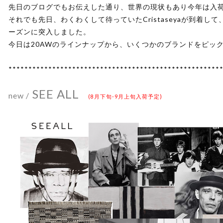
先日のブログでもお伝えした通り、世界の現状もあり今年は入
それでも先日、わくわくして待っていたCristaseyaが到着
ーズンに突入しました。
今日は20AWのラインナップから、いくつかのブランドをピッ
*****************************************************
SEE ALL
new /
(8月下旬-9月上旬入荷予定)