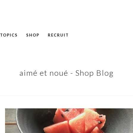
TOPICS
SHOP
RECRUIT
NEWS
COLUMN
RECRUIT
aimé et noué - Shop Blog