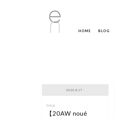
HOME
BLOG
2020.8.17 -
【20AW noué