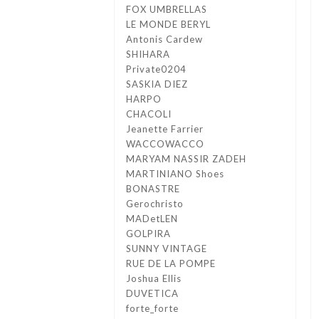
FOX UMBRELLAS
LE MONDE BERYL
Antonis Cardew
SHIHARA
Private0204
SASKIA DIEZ
HARPO
CHACOLI
Jeanette Farrier
WACCOWACCO
MARYAM NASSIR ZADEH
MARTINIANO Shoes
BONASTRE
Gerochristo
MADetLEN
GOLPIRA
SUNNY VINTAGE
RUE DE LA POMPE
Joshua Ellis
DUVETICA
forte_forte