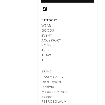
CATEGORY
WEAR
GOODS
EVENT
ACCESSORY
HOME
19SS
18AW
18SS
BRAND
CASEY CASEY
DIOGUARDI
jonnlynx
Masayuki Kinuta
noguchi
PETROSOLAUM