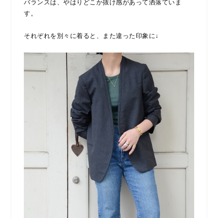
バランスは、やはりどこか抜け感があって洒落ていま
す。
それぞれを別々に着ると、また違った印象に↓