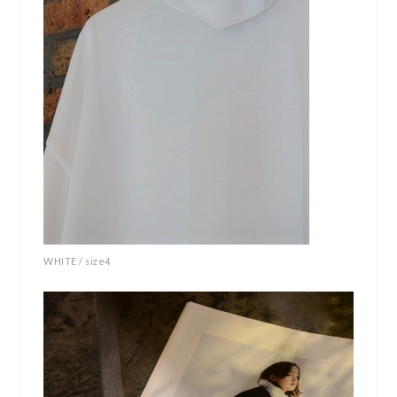
WHITE / size4