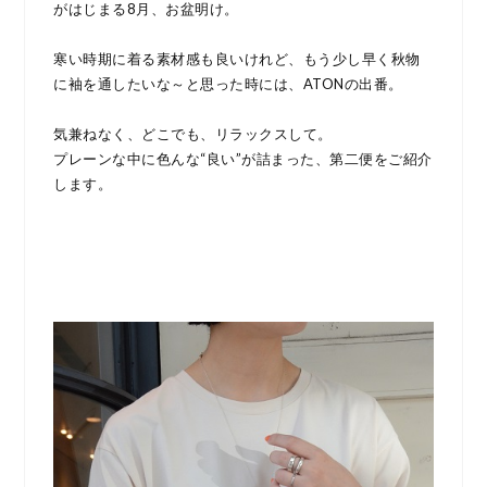
がはじまる8月、お盆明け。
寒い時期に着る素材感も良いけれど、もう少し早く秋物
に袖を通したいな～と思った時には、ATONの出番。
気兼ねなく、どこでも、リラックスして。
プレーンな中に色んな“良い”が詰まった、第二便をご紹介
します。