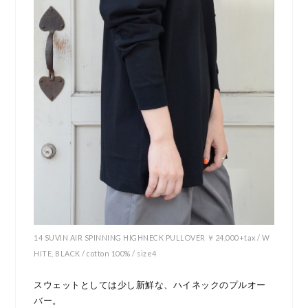
14 SUVIN AIR SPINNING HIGHNECK PULLOVER ￥24,000+tax / W
HITE, BLACK / cotton 100% / size4
スウェットとしては少し新鮮な、ハイネックのプルオー
バー。