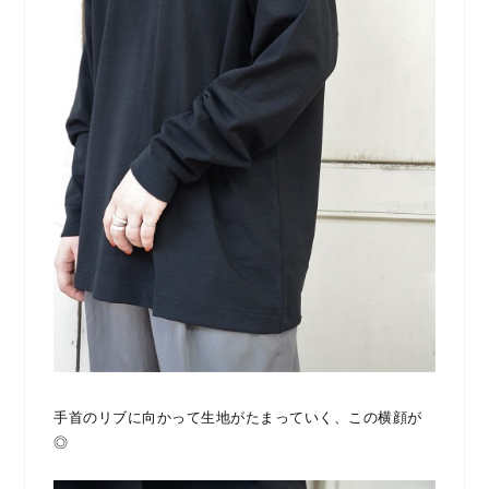
手首のリブに向かって生地がたまっていく、この横顔が
◎