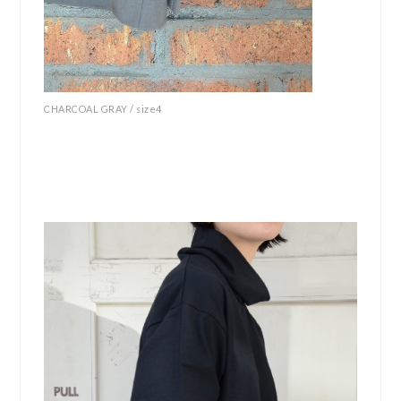
CHARCOAL GRAY / size4