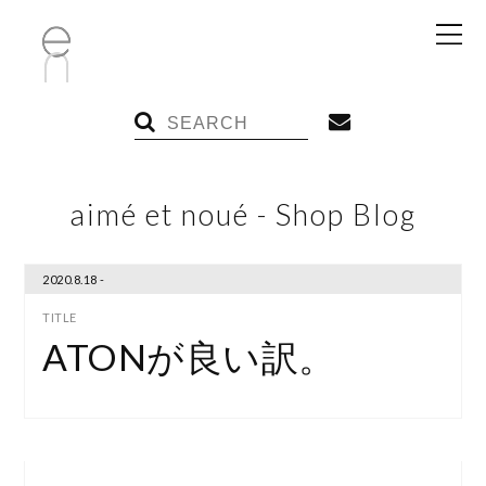
aimé et noué - Shop Blog
2020.8.18 -
ATONが良い訳。