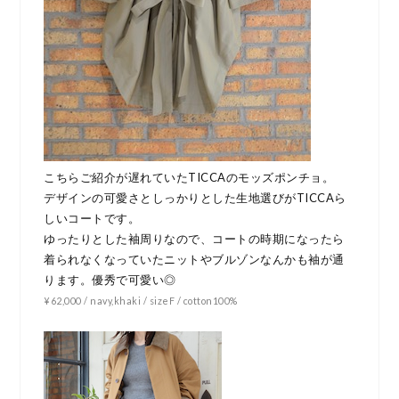
こちらご紹介が遅れていたTICCAのモッズポンチョ。
デザインの可愛さとしっかりとした生地選びがTICCAら
しいコートです。
ゆったりとした袖周りなので、コートの時期になったら
着られなくなっていたニットやブルゾンなんかも袖が通
ります。優秀で可愛い◎
¥62,000 / navy,khaki / sizeF / cotton100%