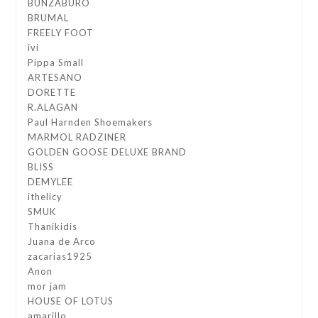
BUNZABURO
BRUMAL
FREELY FOOT
ivi
Pippa Small
ARTESANO
DORETTE
R.ALAGAN
Paul Harnden Shoemakers
MARMOL RADZINER
GOLDEN GOOSE DELUXE BRAND
BLISS
DEMYLEE
ithelicy
SMUK
Thanikidis
Juana de Arco
zacarias1925
Anon
mor jam
HOUSE OF LOTUS
amarillo