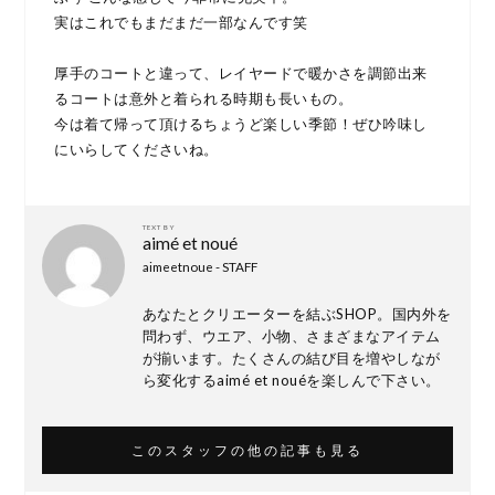
実はこれでもまだまだ一部なんです笑
厚手のコートと違って、レイヤードで暖かさを調節出来
るコートは意外と着られる時期も長いもの。
今は着て帰って頂けるちょうど楽しい季節！ぜひ吟味し
にいらしてくださいね。
TEXT BY
aimé et noué
aimeetnoue - STAFF
あなたとクリエーターを結ぶSHOP。国内外を
問わず、ウエア、小物、さまざまなアイテム
が揃います。たくさんの結び目を増やしなが
ら変化するaimé et nouéを楽しんで下さい。
このスタッフの他の記事も見る