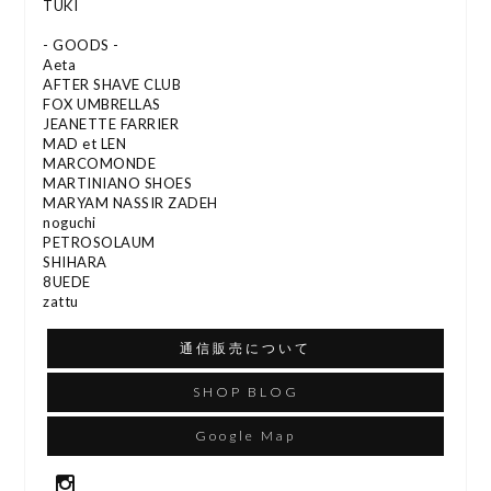
TUKI
- GOODS -
Aeta
AFTER SHAVE CLUB
FOX UMBRELLAS
JEANETTE FARRIER
MAD et LEN
MARCOMONDE
MARTINIANO SHOES
MARYAM NASSIR ZADEH
noguchi
PETROSOLAUM
SHIHARA
8UEDE
zattu
通信販売について
SHOP BLOG
Google Map