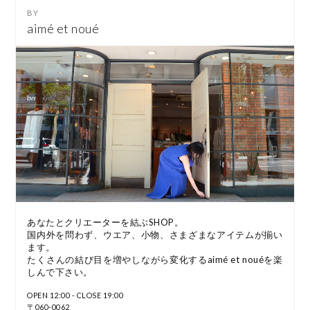
aimé et noué
あなたとクリエーターを結ぶSHOP。
国内外を問わず、ウエア、小物、さまざまなアイテムが揃い
ます。
たくさんの結び目を増やしながら変化するaimé et nouéを楽
しんで下さい。
OPEN 12:00 - CLOSE 19:00
〒060-0062