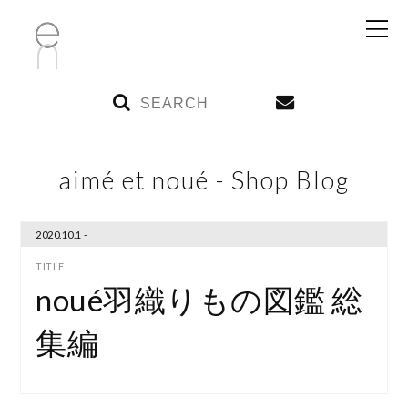
aimé et noué - Shop Blog
2020.10.1 -
noué羽織りもの図鑑 総
集編