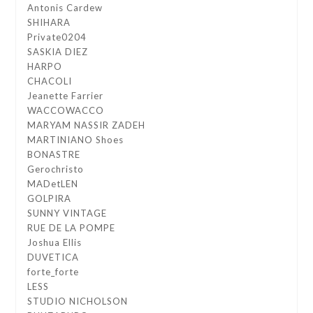
Antonis Cardew
SHIHARA
Private0204
SASKIA DIEZ
HARPO
CHACOLI
Jeanette Farrier
WACCOWACCO
MARYAM NASSIR ZADEH
MARTINIANO Shoes
BONASTRE
Gerochristo
MADetLEN
GOLPIRA
SUNNY VINTAGE
RUE DE LA POMPE
Joshua Ellis
DUVETICA
forte_forte
LESS
STUDIO NICHOLSON