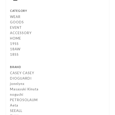
CATEGORY
WEAR
GOODS
EVENT
ACCESSORY
HOME
19SS
18AW
18SS
BRAND
CASEY CASEY
DIOGUARDI
jonnlynx
Masayuki Kinuta
noguchi
PETROSOLAUM
Aeta
SEEALL