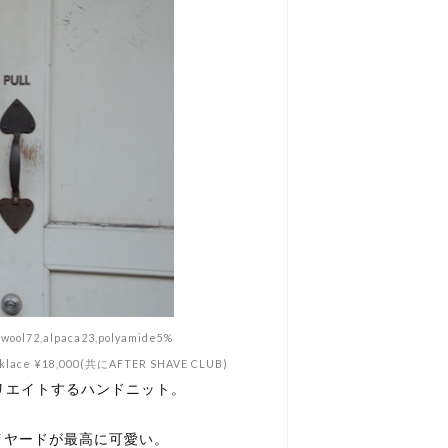
 wool72,alpaca23,polyamide5%
,necklace ¥18,000(共にAFTER SHAVE CLUB)
リエイトするハンドニット。
レイヤードが最高に可愛い。