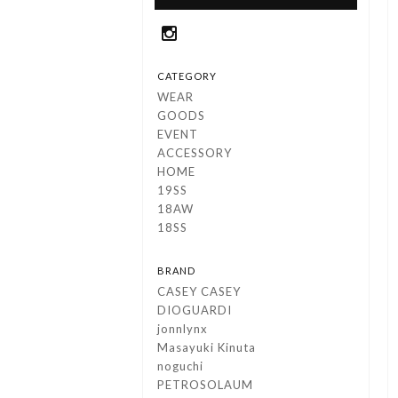
CATEGORY
WEAR
GOODS
EVENT
ACCESSORY
HOME
19SS
18AW
18SS
BRAND
CASEY CASEY
DIOGUARDI
jonnlynx
Masayuki Kinuta
noguchi
PETROSOLAUM