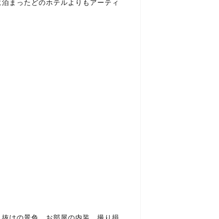
に泊まったどのホテルよりもアーティ
き抜けの景色、お部屋の内装。撮り損