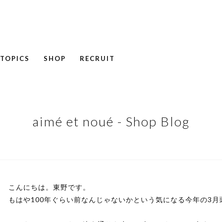
TOPICS
SHOP
RECRUIT
NEWS
COLUMN
RECRUIT
aimé et noué - Shop Blog
こんにちは。東野です。
もはや100年ぐらい前なんじゃないかという気になる今年の3月頭、i