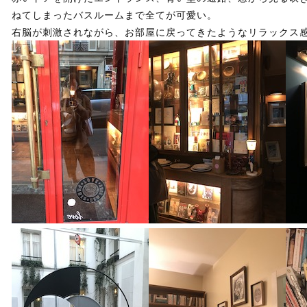
ねてしまったバスルームまで全てが可愛い。
右脳が刺激されながら、お部屋に戻ってきたようなリラックス