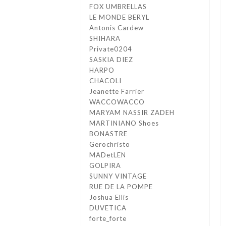
FOX UMBRELLAS
LE MONDE BERYL
Antonis Cardew
SHIHARA
Private0204
SASKIA DIEZ
HARPO
CHACOLI
Jeanette Farrier
WACCOWACCO
MARYAM NASSIR ZADEH
MARTINIANO Shoes
BONASTRE
Gerochristo
MADetLEN
GOLPIRA
SUNNY VINTAGE
RUE DE LA POMPE
Joshua Ellis
DUVETICA
forte_forte