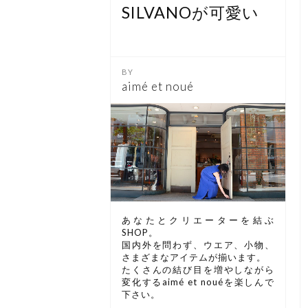
SILVANOが可愛い
aimé et noué
あなたとクリエーターを結ぶ
SHOP。
国内外を問わず、ウエア、小物、
さまざまなアイテムが揃います。
たくさんの結び目を増やしながら
変化するaimé et nouéを楽しんで
下さい。