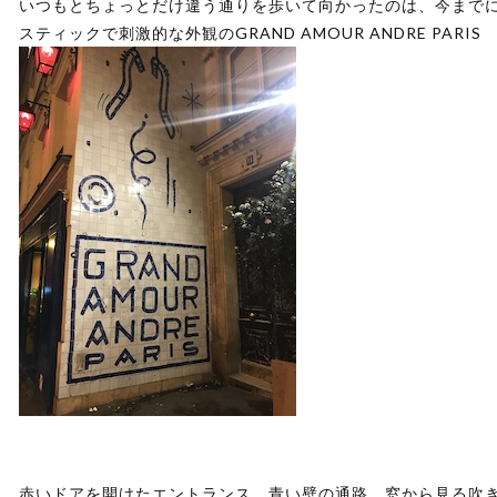
いつもとちょっとだけ違う通りを歩いて向かったのは、今まで
スティックで刺激的な外観のGRAND AMOUR ANDRE PARIS
赤いドアを開けたエントランス、青い壁の通路、窓から見る吹