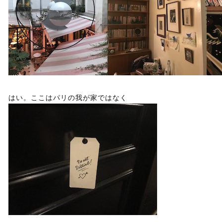
はい。ここはパリの我が家ではなく