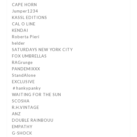
CAPE HORN
Jumper1234
KASSL EDITIONS
CAL O LINE
KENDAI
Roberta Pieri
helder
SATURDAYS NEW YORK CITY
FOX UMBRELLAS
RAGrunge
PANDEMIXXX
StandAlone
EXCLUSIVE
＃hankypanky
WAITING FOR THE SUN
SCOSHA
R.H.VINTAGE
ANZ
DOUBLE RAINBOUU
EMPATHY
G-SHOCK