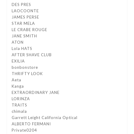
DES PRES
LAOCOONTE
JAMES PERSE
STAR MELA
LE CRABE ROUGE
JANE SMITH
ATON
Lola HATS
AFTER SHAVE CLUB
EXILIA
bonbonstore
THRIFTY LOOK
Aeta
Kanga
EXTRAORDINARY JANE
LORINZA
TRAITS
chimala
Garrett Leight California Optical
ALBERTO FERMANI
Private0204