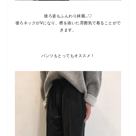
後ろ姿もふんわり綺麗…♡
後ろネックがVになり、襟を抜いた雰囲気で着ることがで
きます。
パンツもとってもオススメ！