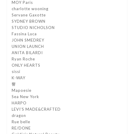
MOY Paris
charlotte wooning
Servane Gaxotte
SYDNEY BROWN
STUDIO NICHOLSON
Fassina Luca
JOHN SMEDREY
UNION LAUNCH
ANITA BILARDI
Ryan Roche
ONLY HEARTS
sissi
K-WAY
響
Mapoesie
Sea New York
HARPO
LEVI’S MADE&CRAFTED
dragon
Rue belle
RE/DONE