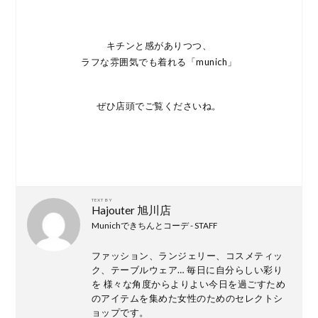
キチンと感がありつつ、
ラフな雰囲気でも着れる「munich」
ぜひ店頭でご覧くださいね。
TEXT BY
Hajouter 旭川店
Munichできちんとコーデ - STAFF
ファッション、ランジェリー、コスメティッ
ク、テーブルウェア… 毎日に自分らしい彩り
を 様々な角度からよりよい今日を過ごすため
のアイテムを集めた女性のためのセレクトシ
ョップです。