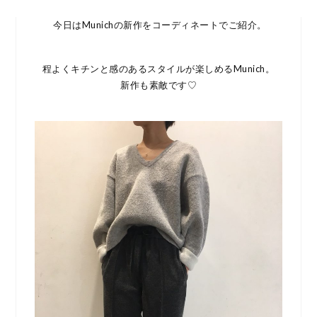
今日はMunichの新作をコーディネートでご紹介。
程よくキチンと感のあるスタイルが楽しめるMunich。
新作も素敵です♡