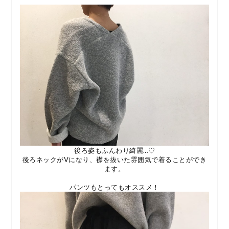
後ろ姿もふんわり綺麗…♡
後ろネックがVになり、襟を抜いた雰囲気で着ることができ
ます。
パンツもとってもオススメ！