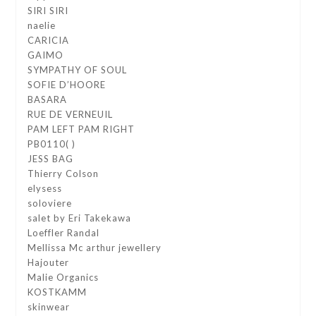
SIRI SIRI
naelie
CARICIA
GAIMO
SYMPATHY OF SOUL
SOFIE D’HOORE
BASARA
RUE DE VERNEUIL
PAM LEFT PAM RIGHT
PB0110( )
JESS BAG
Thierry Colson
elysess
soloviere
salet by Eri Takekawa
Loeffler Randal
Mellissa Mc arthur jewellery
Hajouter
Malie Organics
KOSTKAMM
skinwear