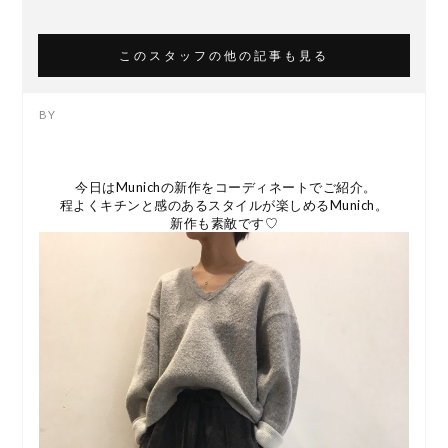
このスタッフの他の記事も見る
今日はMunichの新作をコーディネートでご紹介。
程よくキチンと感のあるスタイルが楽しめるMunich。
新作も素敵です♡