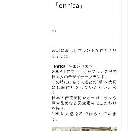
『enrica』
SAJIに新しいブランドが仲間入り
しました。
"enrica" 〜エンリカ〜
2009年に立ち上げたフランス発の
日本人のデザイナーブランド。
その時に出会う人達との“縁”を大切
にし服作りをしていきたいと考
え、
日本の伝統技術やオーガニックや
草木染めなど天然素材にこだわり
を持ち、
100％天然染料で作られていま
す。