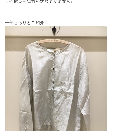
この優しい色合いがたまりません。
一部ちらりとご紹介♡