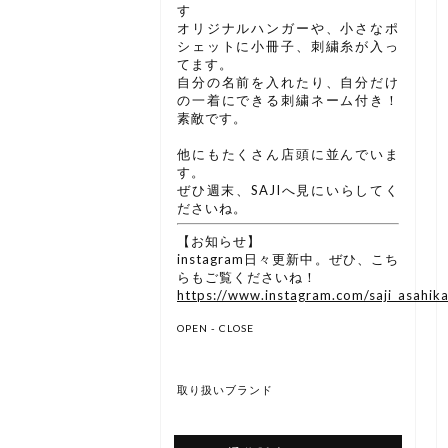
す
オリジナルハンガーや、小さなポ
シェットに小冊子、刺繍糸が入っ
てます。
自分の名前を入れたり、自分だけ
の一着にできる刺繍ネーム付き！
素敵です。
他にもたくさん店頭に並んでいま
す。
ぜひ週末、SAJIへ見にいらしてく
ださいね。
【お知らせ】
instagram日々更新中。ぜひ、こち
らもご覧くださいね！
https://www.instagram.com/saji_asahik
OPEN - CLOSE
取り扱いブランド