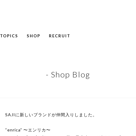
TOPICS
SHOP
RECRUIT
NEWS
COLUMN
RECRUIT
- Shop Blog
SAJIに新しいブランドが仲間入りしました。
“enrica” 〜エンリカ〜