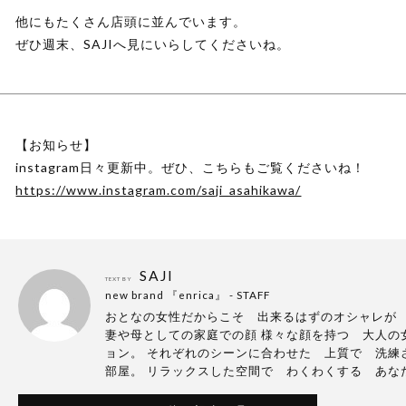
他にもたくさん店頭に並んでいます。
ぜひ週末、SAJIへ見にいらしてくださいね。
【お知らせ】
instagram日々更新中。ぜひ、こちらもご覧くださいね！
https://www.instagram.com/saji_asahikawa/
SAJI
TEXT BY
new brand 『enrica』 - STAFF
おとなの女性だからこそ 出来るはずのオシャレが
妻や母としての家庭での顔 様々な顔を持つ 大人の
ョン。 それぞれのシーンに合わせた 上質で 洗練
部屋。 リラックスした空間で わくわくする あな