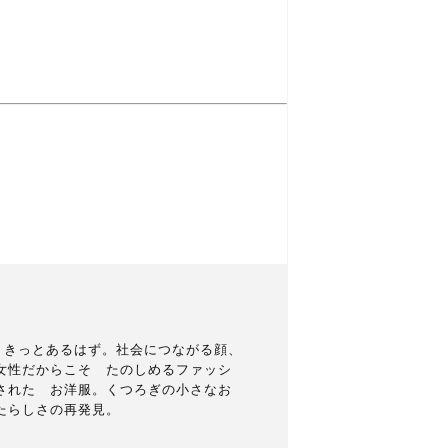
 きっとあるはず。社会につながる顔、
女性だからこそ たのしめるファッシ
された お洋服。くつろぎの小さなお
たらしさの再発見。