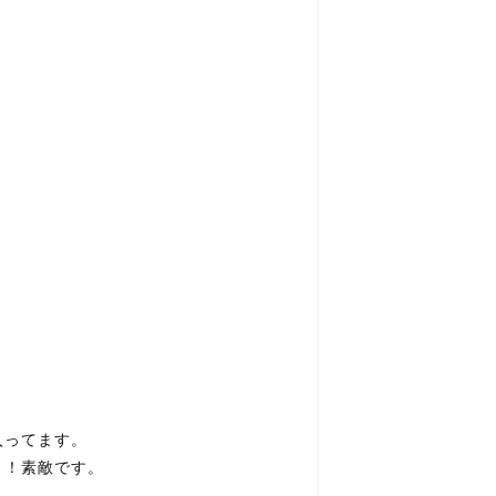
入ってます。
き！素敵です。