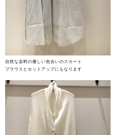
自然な染料の優しい色合いのスカート
ブラウスとセットアップにもなります