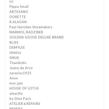
ivi
Pippa Small
ARTESANO
DORETTE
R.ALAGAN
Paul Harnden Shoemakers
MARMOL RADZINER
GOLDEN GOOSE DELUXE BRAND
BLISS
DEMYLEE
ithelicy
SMUK
Thanikidis
Juana de Arco
zacarias1925
Anon
mor jam
HOUSE OF LOTUS
amarillo
by Dina Paris
ATELIER＆REPAIRS
NEHERA