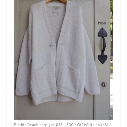
Pebble Beach cardigan ¥151,800 /
Off White / sizeM /