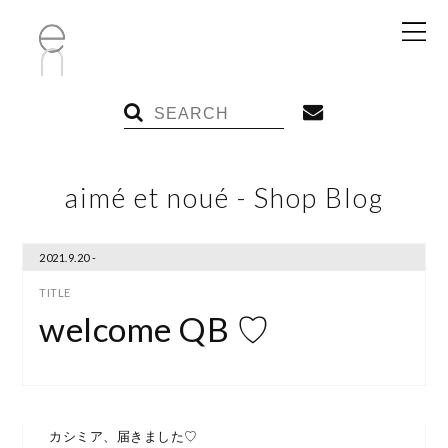
aimé et noué - Shop Blog
2021.9.20 -
welcome QB ♡
カシミア、届きました♡