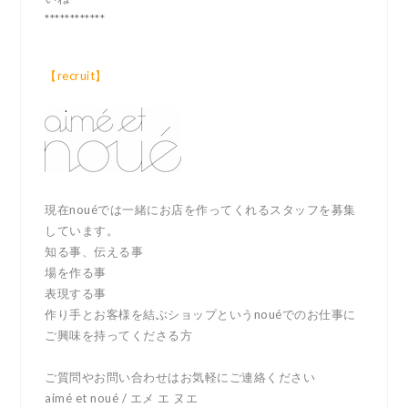
************
【recruit】
現在nouéでは一緒にお店を作ってくれるスタッフを募集
しています。
知る事、伝える事
場を作る事
表現する事
作り手とお客様を結ぶショップというnouéでのお仕事に
ご興味を持ってくださる方
ご質問やお問い合わせはお気軽にご連絡ください
aimé et noué / エメ エ ヌエ