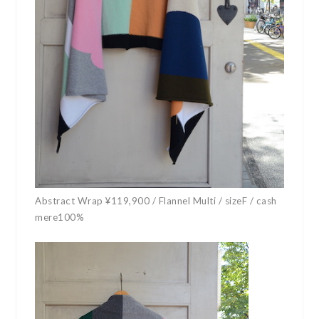
Abstract Wrap ¥119,900 / Flannel Multi / sizeF / cash
mere100%