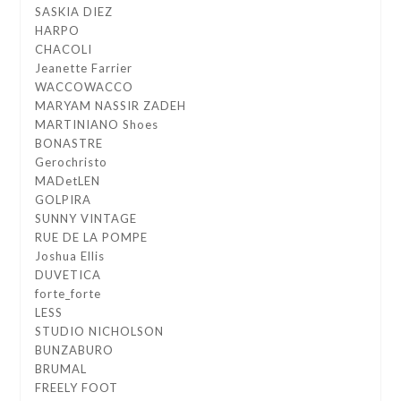
SASKIA DIEZ
HARPO
CHACOLI
Jeanette Farrier
WACCOWACCO
MARYAM NASSIR ZADEH
MARTINIANO Shoes
BONASTRE
Gerochristo
MADetLEN
GOLPIRA
SUNNY VINTAGE
RUE DE LA POMPE
Joshua Ellis
DUVETICA
forte_forte
LESS
STUDIO NICHOLSON
BUNZABURO
BRUMAL
FREELY FOOT