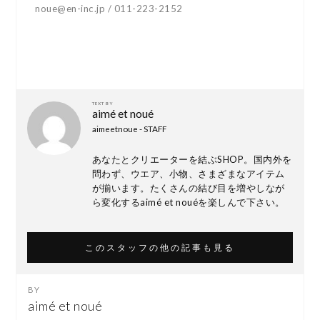
noue@en-inc.jp / 011-223-2152
TEXT BY
aimé et noué
aimeetnoue - STAFF
あなたとクリエーターを結ぶSHOP。国内外を
問わず、ウエア、小物、さまざまなアイテム
が揃います。たくさんの結び目を増やしなが
ら変化するaimé et nouéを楽しんで下さい。
このスタッフの他の記事も見る
aimé et noué