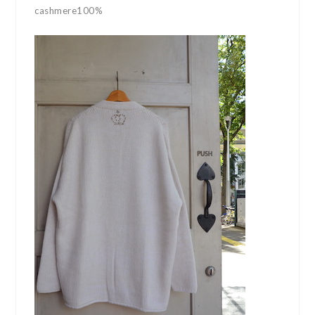
cashmere100%