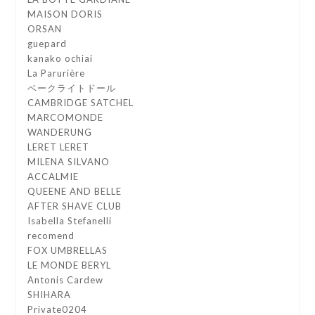
MAISON DORIS
ORSAN
guepard
kanako ochiai
La Parurière
ベークライトドール
CAMBRIDGE SATCHEL
MARCOMONDE
WANDERUNG
LERET LERET
MILENA SILVANO
ACCALMIE
QUEENE AND BELLE
AFTER SHAVE CLUB
Isabella Stefanelli
recomend
FOX UMBRELLAS
LE MONDE BERYL
Antonis Cardew
SHIHARA
Private0204