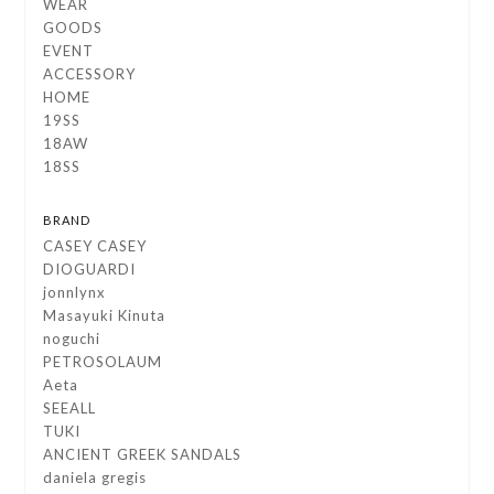
WEAR
GOODS
EVENT
ACCESSORY
HOME
19SS
18AW
18SS
BRAND
CASEY CASEY
DIOGUARDI
jonnlynx
Masayuki Kinuta
noguchi
PETROSOLAUM
Aeta
SEEALL
TUKI
ANCIENT GREEK SANDALS
daniela gregis