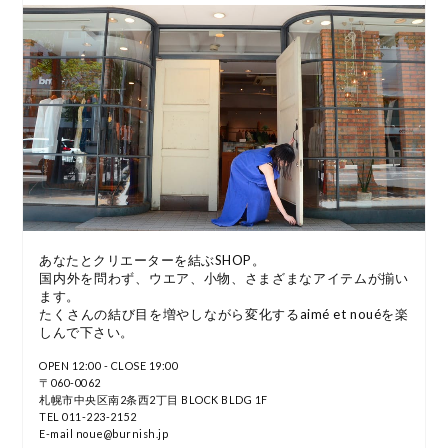
あなたとクリエーターを結ぶSHOP。
国内外を問わず、ウエア、小物、さまざまなアイテムが揃い
ます。
たくさんの結び目を増やしながら変化するaimé et nouéを楽
しんで下さい。
OPEN 12:00 - CLOSE 19:00
〒060-0062
札幌市中央区南2条西2丁目 BLOCK BLDG 1F
TEL 011-223-2152
E-mail noue@burnish.jp