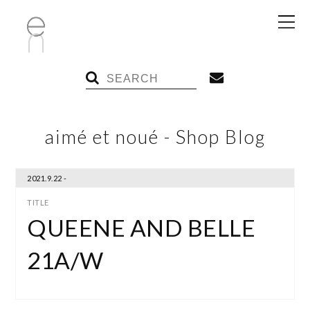
aimé et noué - Shop Blog
2021.9.22 -
QUEENE AND BELLE
21A/W