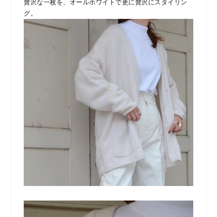
贅沢な一枚を、オールホワイトで更に贅沢にスタイリン
グ。