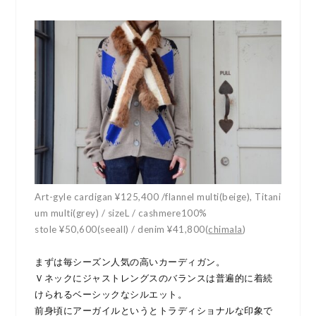
Art-gyle cardigan ¥125,400 /flannel multi(beige), Titani
um multi(grey) / sizeL / cashmere100%
stole ¥50,600(seeall) / denim ¥41,800(
chimala
)
まずは毎シーズン人気の高いカーディガン。
Ｖネックにジャストレングスのバランスは普遍的に着続
けられるベーシックなシルエット。
前身頃にアーガイルというとトラディショナルな印象で