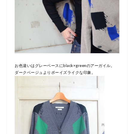
お色違いはグレーベースにblack×greenのアーガイル。
ダークベージュよりボーイズライクな印象。