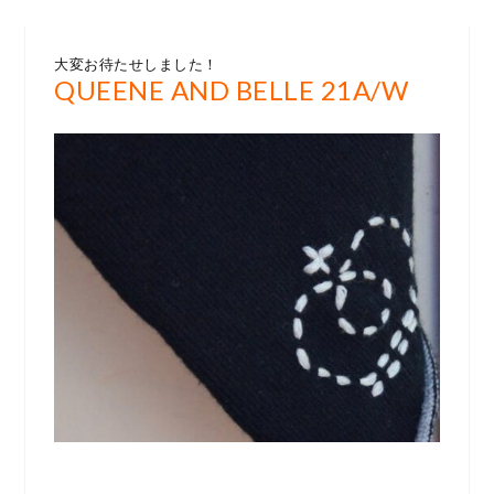
大変お待たせしました！
QUEENE AND BELLE 21A/W