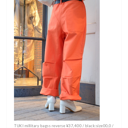
TUKI millitary bagss reverse ¥37,400 / black:size00,0 /