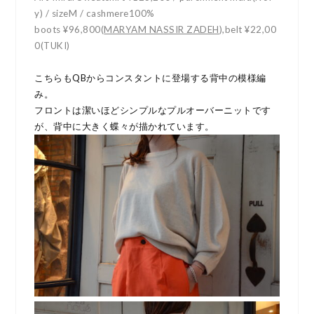
y) / sizeM / cashmere100%
boots ¥96,800(
MARYAM NASSIR ZADEH
)
,belt ¥22,00
0(TUKI)
こちらもQBからコンスタントに登場する背中の模様編
み。
フロントは潔いほどシンプルなプルオーバーニットです
が、背中に大きく蝶々が描かれています。