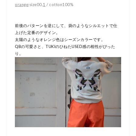
orange
:size00,
1
/ cotton100%
前後のパターンを逆にして、袋のようなシルエットで仕
上げた定番のデザイン。
太陽のようなオレンジ色はシーズンカラーです。
QBの可愛さと、TUKIのひねたUSED感の相性がぴった
り。