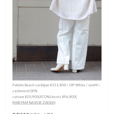
Pebble Beach cardigan ¥151,800 / Off White / sizeM /
cashmere100%
cutsaw ¥20,900(ATON),boots ¥96,800(
MARYAM NASSIR ZADEH
)