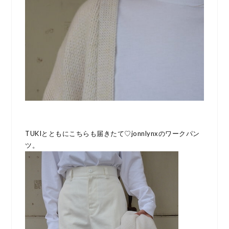
TUKIとともにこちらも届きたて♡jonnlynxのワークパン
ツ。