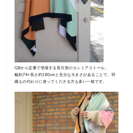
QBから定番で登場する長方形のカシミアストール。
幅約74×長さ約180cmと充分な大きさがあることで、羽
織もの代わりに使ってくださる方も多い一枚です。