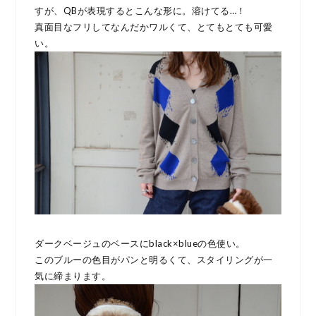
すが、QBが表現するとこんな形に。溶けてる…！
真面目なフリしてなんだかワルくて、とてもとても可愛
い。
ダークベージュのベースにblack×blueの色使い。
このブルーの色目がパンと明るくて、スタイリングが一
気に締まります。