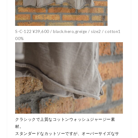
S-C-122 ¥39,600 / black/nero,greige / size2 / cotton1
00%
クラシックで上質なコットンウォッシュジャージー素
材。
スタンダードなカットソーですが、オーバーサイズなサ