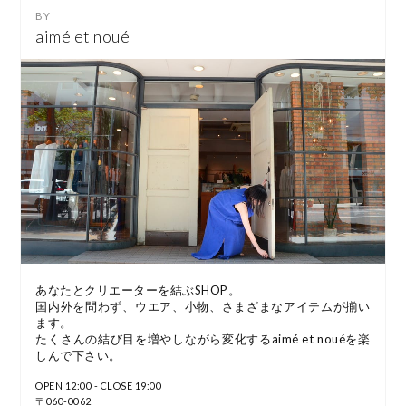
aimé et noué
あなたとクリエーターを結ぶSHOP。
国内外を問わず、ウエア、小物、さまざまなアイテムが揃い
ます。
たくさんの結び目を増やしながら変化するaimé et nouéを楽
しんで下さい。
OPEN 12:00 - CLOSE 19:00
〒060-0062