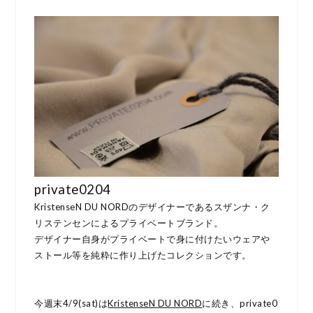
private0204
KristenseN DU NORDのデザイナーであるスザンナ・ク
リステンセンによるプライベートブランド。
デザイナー自身がプライベートで身に付けたいウェアや
ストール等を純粋に作り上げたコレクションです。
今週末4/9(sat)は
KristenseN DU NORD
に続き、private0