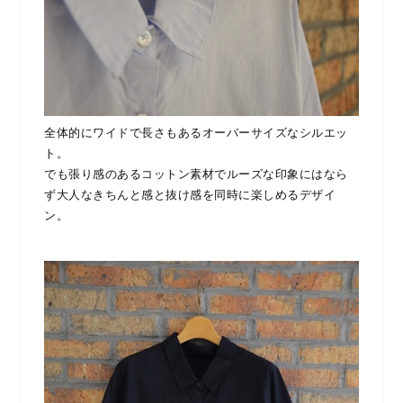
全体的にワイドで長さもあるオーバーサイズなシルエッ
ト。
でも張り感のあるコットン素材でルーズな印象にはなら
ず大人なきちんと感と抜け感を同時に楽しめるデザイ
ン。