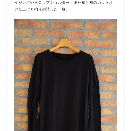
イジングやドロップショルダー、また袖と裾のカットオ
フ仕上げと拘りの詰った一枚。