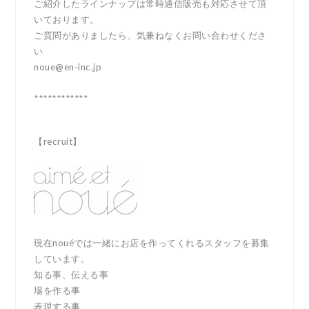
ご紹介したラインナップは常時通信販売も対応させて頂
いております。
ご質問がありましたら、気兼ねなくお問い合わせくださ
い
noue@en-inc.jp
************
【recruit】
現在nouéでは一緒にお店を作ってくれるスタッフを募集
しています。
知る事、伝える事
場を作る事
表現する事