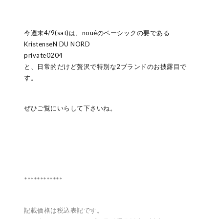
今週末4/9(sat)は、nouéのベーシックの要である
KristenseN DU NORD
private0204
と、日常的だけど贅沢で特別な2ブランドのお披露目で
す。
ぜひご覧にいらして下さいね。
************
記載価格は税込表記です。