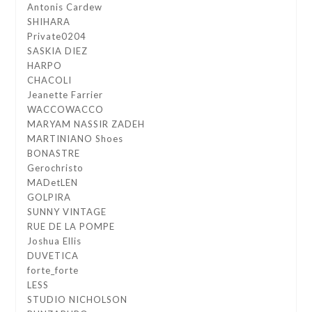
Antonis Cardew
SHIHARA
Private0204
SASKIA DIEZ
HARPO
CHACOLI
Jeanette Farrier
WACCOWACCO
MARYAM NASSIR ZADEH
MARTINIANO Shoes
BONASTRE
Gerochristo
MADetLEN
GOLPIRA
SUNNY VINTAGE
RUE DE LA POMPE
Joshua Ellis
DUVETICA
forte_forte
LESS
STUDIO NICHOLSON