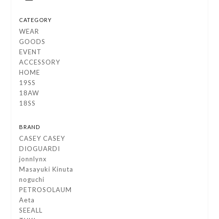
CATEGORY
WEAR
GOODS
EVENT
ACCESSORY
HOME
19SS
18AW
18SS
BRAND
CASEY CASEY
DIOGUARDI
jonnlynx
Masayuki Kinuta
noguchi
PETROSOLAUM
Aeta
SEEALL