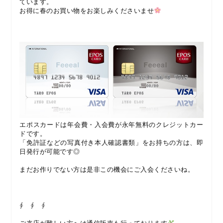
ています。
お得に春のお買い物をお楽しみくださいませ
エポスカードは年会費・入会費が永年無料のクレジットカー
ドです。
「免許証などの写真付き本人確認書類」をお持ちの方は、即
日発行が可能です◎
まだお作りでない方は是非この機会にご入会くださいね。
∮ ∮ ∮