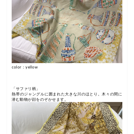
color：yellow
「サファリ柄」
熱帯のジャングルに囲まれた大きな川のほとり。木々の間に
潜む動物が顔をのぞかせます。