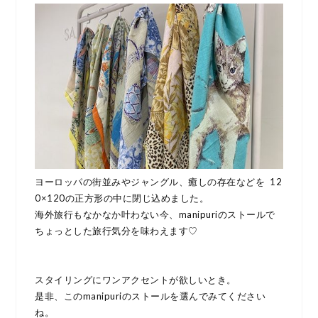
ヨーロッパの街並みやジャングル、癒しの存在などを 12
0×120の正方形の中に閉じ込めました。
海外旅行もなかなか叶わない今、manipuriのストールで
ちょっとした旅行気分を味わえます♡
スタイリングにワンアクセントが欲しいとき。
是非、このmanipuriのストールを選んでみてください
ね。