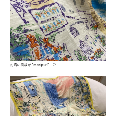
お店の看板が "manipuri" ♡