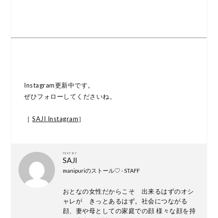
Instagram更新中です。
ぜひフォローしてくださいね。
［
SAJI Instagram
］
TEXT BY
SAJI
manipuriのストール♡ - STAFF
おとなの女性だからこそ 出来るはずのオシ
ャレが きっとあるはず。社会につながる
顔、妻や母としての家庭での顔 様々な顔を持