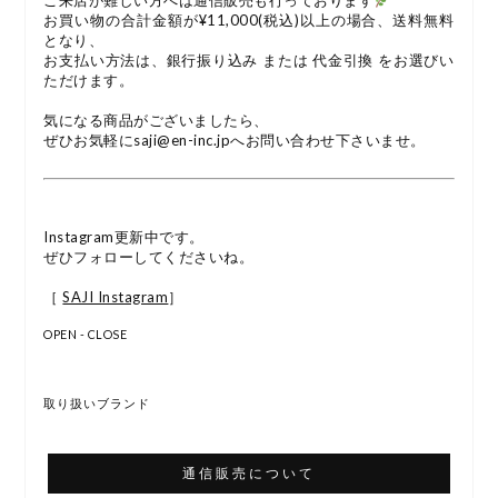
ご来店が難しい方へは通信販売も行っております
お買い物の合計金額が¥11,000(税込)以上の場合、送料無料
となり、
お支払い方法は、銀行振り込み または 代金引換 をお選びい
ただけます。
気になる商品がございましたら、
ぜひお気軽にsaji@en-inc.jpへお問い合わせ下さいませ。
Instagram更新中です。
ぜひフォローしてくださいね。
［
SAJI Instagram
］
OPEN - CLOSE
取り扱いブランド
通信販売について