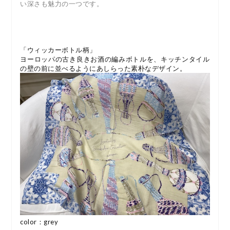
い深さも魅力の一つです。
「ウィッカーボトル柄」
ヨーロッパの古き良きお酒の編みボトルを、キッチンタイル
の壁の前に並べるようにあしらった素朴なデザイン。
color：grey