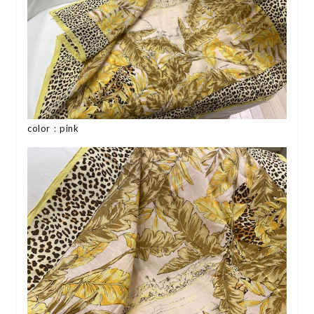
color：pink