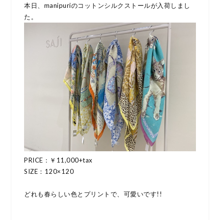
本日、manipuriのコットンシルクストールが入荷しまし
た。
PRICE：￥11,000+tax
SIZE：120×120
どれも春らしい色とプリントで、可愛いです!!