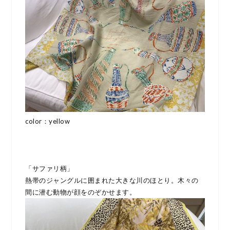
color：yellow
「サファリ柄」
熱帯のジャングルに囲まれた大きな川のほとり。木々の
間に潜む動物が顔をのぞかせます。