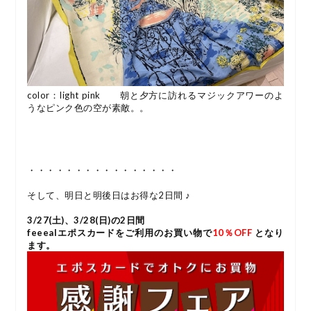
color：light pink 朝と夕方に訪れるマジックアワーのよ
うなピンク色の空が素敵。。
・・・・・・・・・・・・・・・・
そして、明日と明後日はお得な2日間 ♪
3/27(土
)、3/28(日)の2日間
feeealエポスカードをご利用のお買い物で
10％OFF
となり
ます。