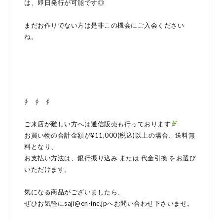
は、即日発行が可能です◎
まだお作りでない方は是非この機会にご入会ください
ね。
∮ ∮ ∮
ご来店が難しい方へは通信販売も行っております
お買い物の合計金額が¥11,000(税込)以上の場合、送料無
料となり、
お支払い方法は、銀行振り込み または 代金引換 をお選び
いただけます。
気になる商品がございましたら、
ぜひお気軽にsaji@en-inc.jpへお問い合わせ下さいませ。