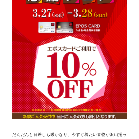
だんだんと日差しも暖かなり、今すぐ着たい春物が沢山揃っ