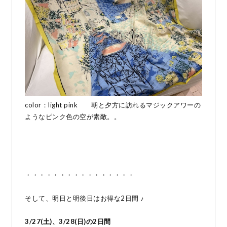
color：light pink 朝と夕方に訪れるマジックアワーの
ようなピンク色の空が素敵。。
・・・・・・・・・・・・・・・・
そして、明日と明後日はお得な2日間 ♪
3/27(土
)、3/28(日)の2日間