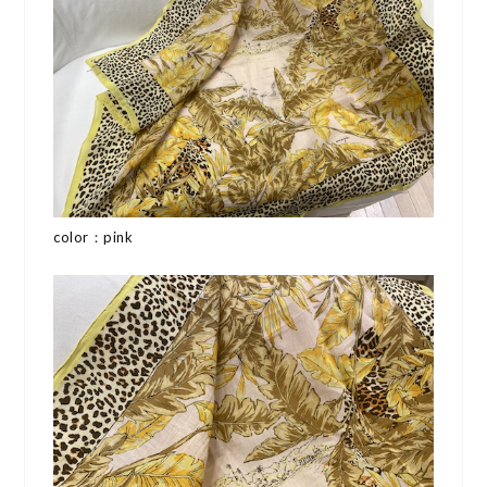
color：pink