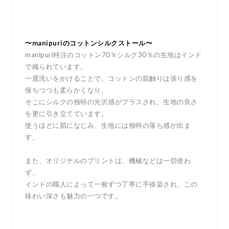
〜manipuriのコットンシルクストール〜
manipuri特注のコットン70％シルク30％の生地はインド
で織られています。
一度洗いをかけることで、コットンの肌触りは張り感を
保ちつつも柔らかくなり、
そこにシルクの独特の光沢感がプラスされ、生地の良さ
を更に引き立てています。
使うほどに肌になじみ、生地には独特の落ち感が出ま
す。
また、オリジナルのプリントは、機械などは一切使わ
ず、
インドの職人によって一枚ずつ丁寧に手捺染され、この
味わい深さも魅力の一つです。