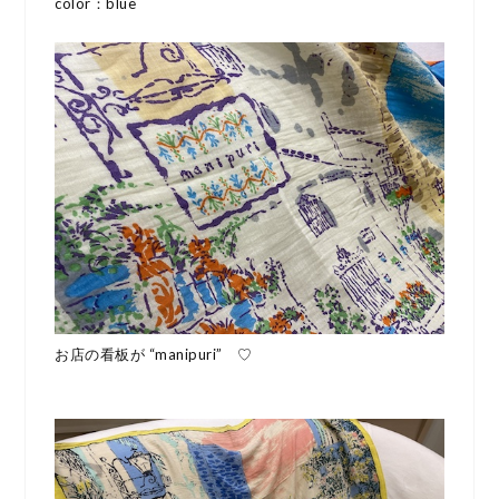
color：blue
お店の看板が “manipuri” ♡