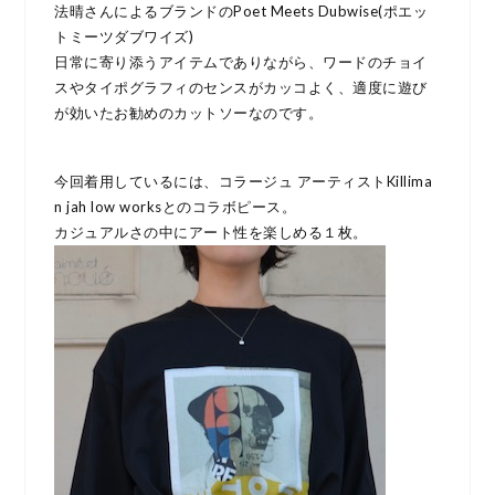
法晴さんによるブランドのPoet Meets Dubwise(ポエッ
トミーツダブワイズ)
日常に寄り添うアイテムでありながら、ワードのチョイ
スやタイポグラフィのセンスがカッコよく、適度に遊び
が効いたお勧めのカットソーなのです。
今回着用しているには、コラージュ アーティストKillima
n jah low worksとのコラボピース。
カジュアルさの中にアート性を楽しめる１枚。