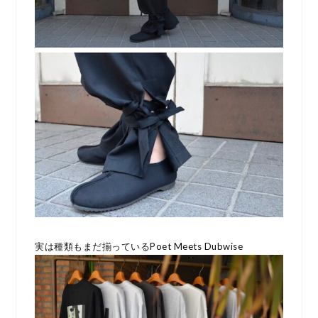
実は種類もまだ揃っているPoet Meets Dubwise