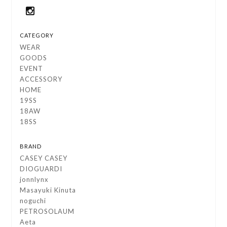
CATEGORY
WEAR
GOODS
EVENT
ACCESSORY
HOME
19SS
18AW
18SS
BRAND
CASEY CASEY
DIOGUARDI
jonnlynx
Masayuki Kinuta
noguchi
PETROSOLAUM
Aeta