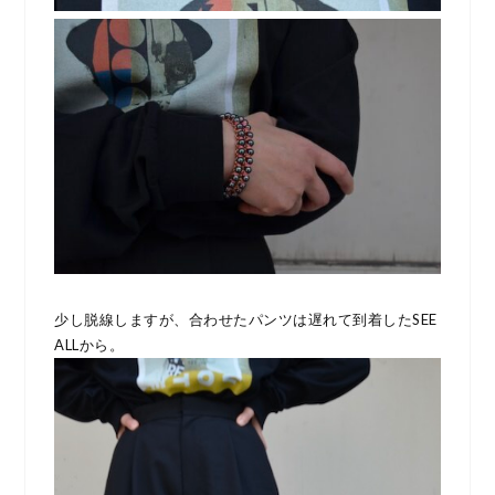
少し脱線しますが、合わせたパンツは遅れて到着したSEE
ALLから。