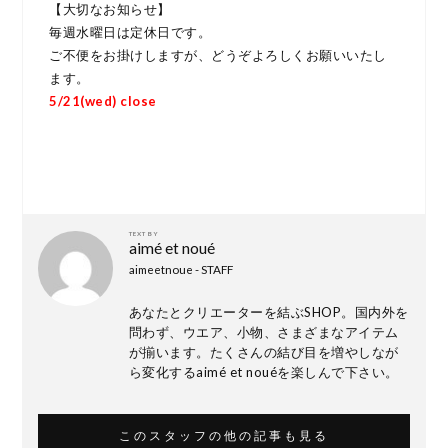
【大切なお知らせ】
毎週水曜日は定休日です。
ご不便をお掛けしますが、どうぞよろしくお願いいたし
ます。
5/21
(wed) close
TEXT BY
aimé et noué
aimeetnoue - STAFF
あなたとクリエーターを結ぶSHOP。国内外を
問わず、ウエア、小物、さまざまなアイテム
が揃います。たくさんの結び目を増やしなが
ら変化するaimé et nouéを楽しんで下さい。
このスタッフの他の記事も見る