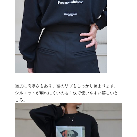
適度に肉厚さもあり、裾のリブもしっかり留まります。
シルエットが崩れにくいのも１枚で使いやすい嬉しいと
ころ。