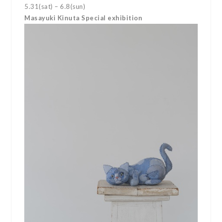
5.31(sat) – 6.8(sun)
Masayuki Kinuta Special exhibition