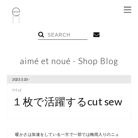
aimé et noué - Shop Blog
2025.5.20 -
１枚で活躍するcut sew
暖かさは加速をしている一方で一部では梅雨入りのニュ