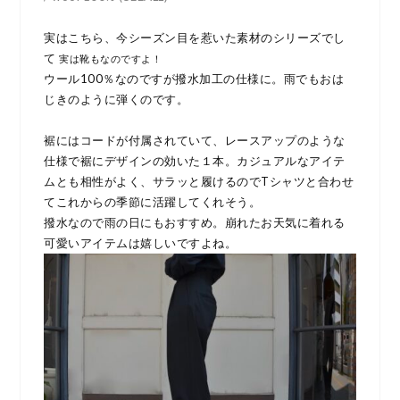
実はこちら、今シーズン目を惹いた素材のシリーズでし
て
実は靴もなのですよ！
ウール100％なのですが撥水加工の仕様に。雨でもおは
じきのように弾くのです。
裾にはコードが付属されていて、レースアップのような
仕様で裾にデザインの効いた１本。カジュアルなアイテ
ムとも相性がよく、サラッと履けるのでTシャツと合わせ
てこれからの季節に活躍してくれそう。
撥水なので雨の日にもおすすめ。崩れたお天気に着れる
可愛いアイテムは嬉しいですよね。