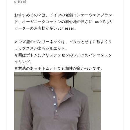
urière)
おすすめその２は、ドイツの老舗インナーウェアブラン
ド、オーガニックコットンの着心地の良さにnouéでもリ
ピーターのお客様が多いSchiesser。
メンズ型のヘンリーネックは、ピタッとせずに程よくリ
ラックスさが出るシルエット。
今回はボトムにクリステンセンのシルクのパンツをスタ
イリング。
素材感のあるボトムととても相性が良かったです。