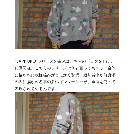
“SAPPORO”シリーズの由来は
こちらのブログ
をぜひ。
前回同様、こちらのシリーズは何と言ってもニット全体
に描かれた模様編みがとにかく贅沢！通常背中か前身頃
のみに描かれる事の多いインターシャが、全面を使って
表現されているんです。