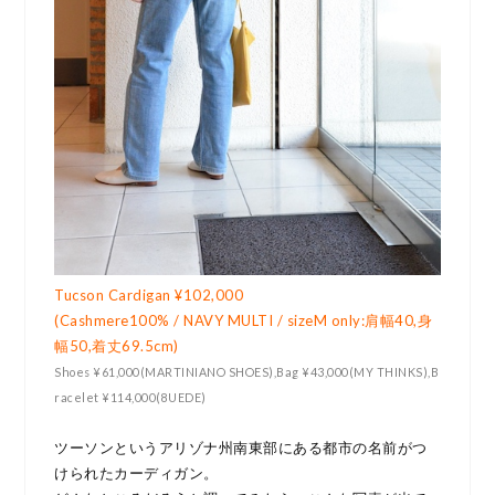
Tucson Cardigan ¥102,000
(Cashmere100% / NAVY MULTI / sizeM only:肩幅40,身
幅50,着丈69.5cm)
Shoes ¥61,000(MARTINIANO SHOES),Bag ¥43,000(MY THINKS),B
racelet ¥114,000(8UEDE)
ツーソンというアリゾナ州南東部にある都市の名前がつ
けられたカーディガン。