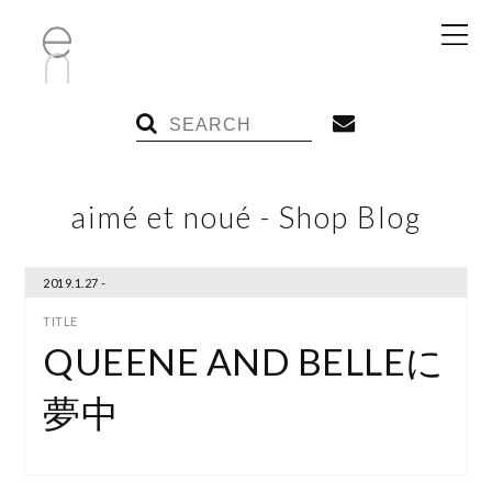
aimé et noué - Shop Blog
2019.1.27 -
QUEENE AND BELLEに
夢中