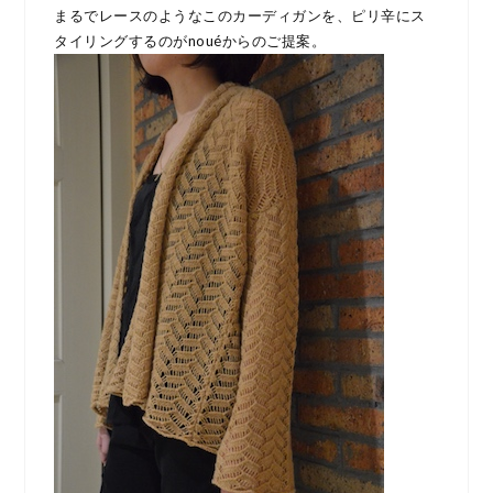
まるでレースのようなこのカーディガンを、ピリ辛にス
タイリングするのがnouéからのご提案。