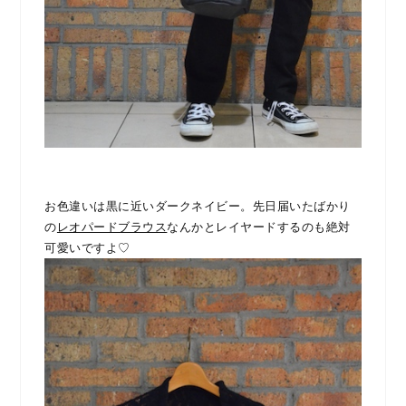
お色違いは黒に近いダークネイビー。先日届いたばかり
の
レオパードブラウス
なんかとレイヤードするのも絶対
可愛いですよ♡