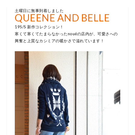
土曜日に無事到着しました
QUEENE AND BELLE
19S/S 新作コレクション！
寒くて寒くてたまらなかったnouéの店内が、可愛さへの
興奮と上質なカシミアの暖かさで溢れています！