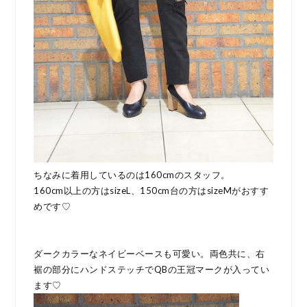
ちなみに着用しているのは160cmのスタッフ。
160cm以上の方はsizeL、150cm台の方はsizeMがおすす
めです♡
ダークカラーなネイビーベースも可愛い。両色共に、右
裾の部分にハンドステッチでQBの王冠マークが入ってい
ます♡