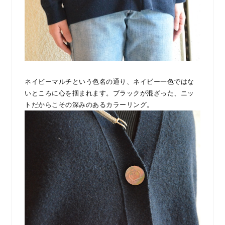
ネイビーマルチという色名の通り、ネイビー一色ではな
いところに心を掴まれます。ブラックが混ざった、ニッ
トだからこその深みのあるカラーリング。