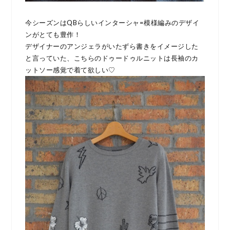
今シーズンはQBらしいインターシャ=模様編みのデザイ
ンがとても豊作！
デザイナーのアンジェラがいたずら書きをイメージした
と言っていた、こちらのドゥードゥルニットは長袖のカ
ットソー感覚で着て欲しい♡