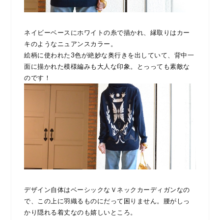
ネイビーベースにホワイトの糸で描かれ、縁取りはカー
キのようなニュアンスカラー。
絵柄に使われた3色が絶妙な奥行きを出していて、背中一
面に描かれた模様編みも大人な印象。とっっても素敵な
のです！
デザイン自体はベーシックなＶネックカーディガンなの
で、この上に羽織るものにだって困りません。腰がしっ
かり隠れる着丈なのも嬉しいところ。