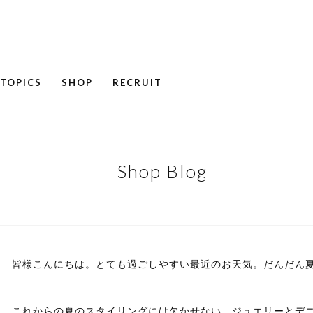
TOPICS
SHOP
RECRUIT
NEWS
COLUMN
RECRUIT
- Shop Blog
皆様こんにちは。とても過ごしやすい最近のお天気。だんだん
これからの夏のスタイリングには欠かせない、ジュエリーとデ