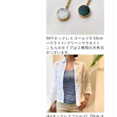
SKYネックレスゴールドS 50cm
ハウライト/ グリーンマラカイト
こちらのタイプは２種類の天然石
がございます。
skyネックレスゴールドL 70cm タ