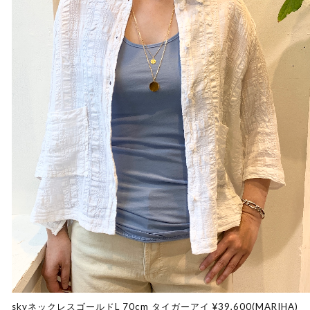
skyネックレスゴールドL 70cm タイガーアイ ¥39,600(MARIHA)