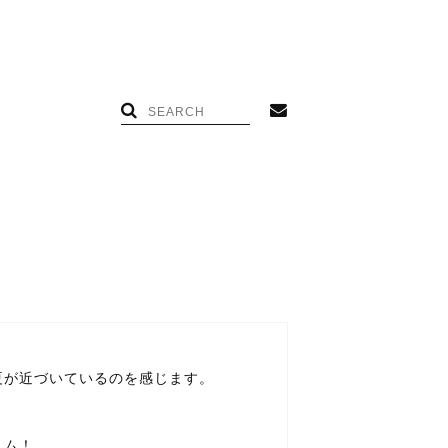
夏が近づいているのを感じます。
ニム！