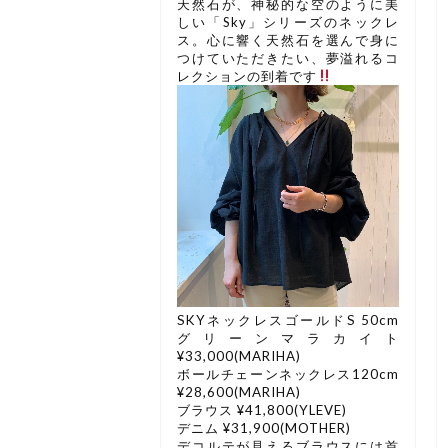
天然石が、神秘的な空のように美
しい「Sky」シリーズのネックレ
ス。心に響く天然石を選んで身に
つけていただきたい、夢溢れるコ
レクションの到着です
SKYネックレスゴールドS 50cm
グリーンマラカイト
¥33,000(MARIHA)
ボールチェーンネックレス120cm
¥28,600(MARIHA)
ブラウス ¥41,800(YLEVE)
デニム ¥31,900(MOTHER)
デコルテが見えるブラウスには首