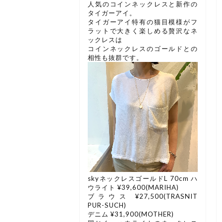
人気のコインネックレスと新作の
タイガーアイ。
タイガーアイ特有の猫目模様がフ
ラットで大きく楽しめる贅沢なネ
ックレスは
コインネックレスのゴールドとの
相性も抜群です。
skyネックレスゴールドL 70cm ハ
ウライト ¥39,600(MARIHA)
ブラウス ¥27,500(TRASNIT
PUR-SUCH)
デニム ¥31,900(MOTHER)