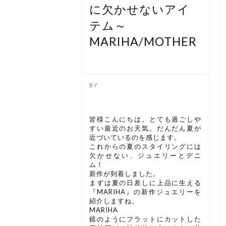
に欠かせないアイ
テム～
MARIHA/MOTHER
皆様こんにちは。とても過ごしや
すい最近のお天気。だんだん夏が
近づいているのを感じます。
これからの夏のスタイリングには
欠かせない、ジュエリーとデニ
ム！
新作が到着しました。
まずは夏の日差しに上品に生える
『MARIHA』の新作ジュエリーを
紹介しますね。
MARIHA
鏡のようにフラットにカットした