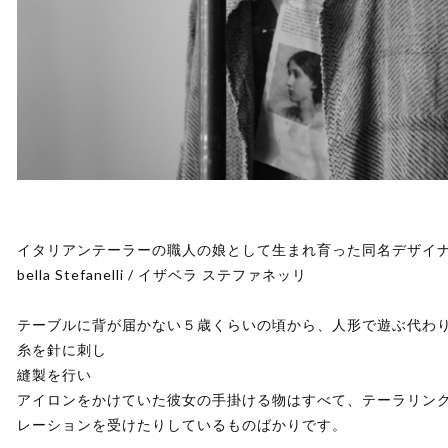
イタリアンテーラーの職人の娘として生まれ育った同名デザイナ
bella Stefanelli / イザベラ ステファネッリ
テーブルに背が届かない５歳くらいの頃から、人形で遊ぶ代わ
糸を針に刺し
縫製を行い
アイロンをかけていた彼女の手掛ける物はすべて、テーラリン
レーションを受けたりしているものばかりです。