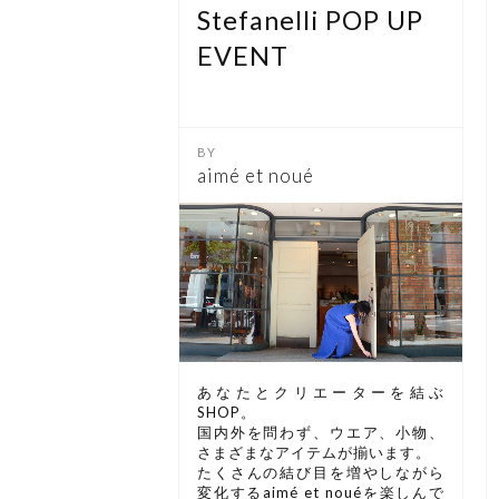
Stefanelli POP UP
EVENT
aimé et noué
あなたとクリエーターを結ぶ
SHOP。
国内外を問わず、ウエア、小物、
さまざまなアイテムが揃います。
たくさんの結び目を増やしながら
変化するaimé et nouéを楽しんで