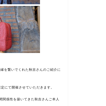
の縁を繋いでくれた秋吉さんのご紹介に
限定にて開催させていただきます。
ラと長い間関係性を築いてきた秋吉さんご本人