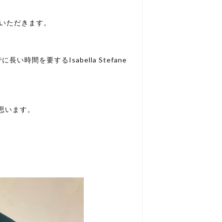
せていただきます。
間を要するIsabella Stefane
思います。