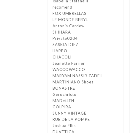
Isabella Stefanelli
recomend
FOX UMBRELLAS
LE MONDE BERYL
Antonis Cardew
SHIHARA
Private0204
SASKIA DIEZ
HARPO
CHACOLI
Jeanette Farrier
WACCOWACCO
MARYAM NASSIR ZADEH
MARTINIANO Shoes
BONASTRE
Gerochristo
MADetLEN
GOLPIRA
SUNNY VINTAGE
RUE DE LA POMPE
Joshua Ellis
DUVETICA