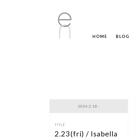
HOME
BLOG
2024.2.18 -
2.23(fri) / Isabella