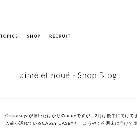
TOPICS
SHOP
RECRUIT
NEWS
COLUMN
RECRUIT
aimé et noué - Shop Blog
Cristaseyaが届いたばかりのnouéですが、2月は後半に向
入荷が遅れているCASEY CASEYも、ようやく今週末に向け