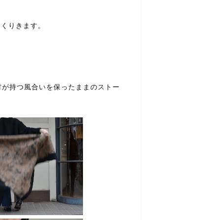
っくりきます。
材が持つ風合いを保ったままのストー