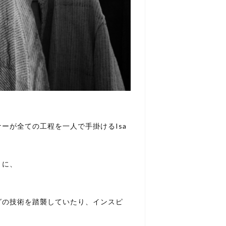
ーが全ての工程を一人で手掛けるIsa
りに、
グの技術を踏襲していたり、インスピ