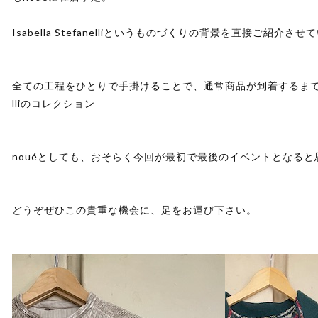
Isabella Stefanelliというものづくりの背景を直接ご紹介さ
全ての工程をひとりで手掛けることで、通常商品が到着するまでに長い時
lliのコレクション
nouéとしても、おそらく今回が最初で最後のイベントとなると
どうぞぜひこの貴重な機会に、足をお運び下さい。