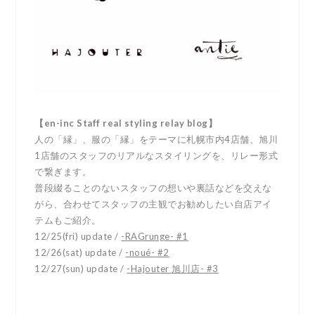
【en-inc Staff real styling relay blog】
人の「縁」、服の「縁」をテーマに札幌市内4店舗、旭川
1店舗のスタッフのリアルなスタイリングを、リレー形式
で繋ぎます。
普段綴ることのないスタッフの想いや裏話などを交えな
がら、合わせてスタッフの主観でお勧めしたい自店アイ
テムもご紹介。
12/25(fri) update /
-RAGrunge- #1
12/26(sat) update /
-noué- #2
12/27(sun) update /
-Hajouter 旭川店- #3