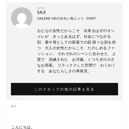
TEXT BY
SAJI
GALERIE VIEのきれい色ニット - STAFF
おとなの女性だからこそ 出来るはずのオシ
ャレが きっとあるはず。社会につながる
顔、妻や母としての家庭での顔 様々な顔を持
つ 大人の女性だからこそ たのしめるファ
ッション。 それぞれのシーンに合わせた 上
質で 洗練された お洋服。くつろぎの小さ
なお部屋。 リラックスした空間で わくわく
する あなたらしさの再発見。
このスタッフの他の記事も見る
こんにちは。