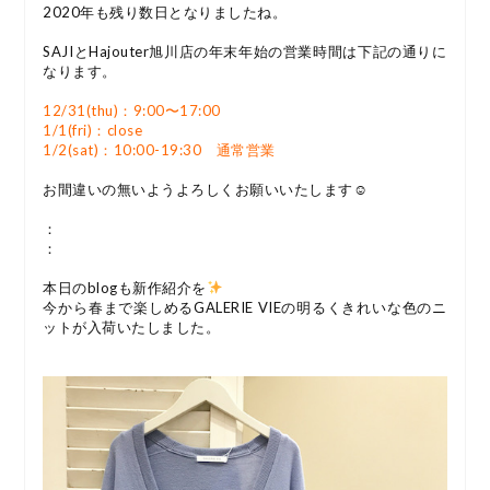
2020年も残り数日となりましたね。
SAJIとHajouter旭川店の年末年始の営業時間は下記の通りに
なります。
12/31(thu)：9:00〜17:00
1/1(fri)：close
1/2(sat)：10:00-19:30 通常営業
お間違いの無いようよろしくお願いいたします☺︎
：
：
本日のblogも新作紹介を
今から春まで楽しめるGALERIE VIEの明るくきれいな色のニ
ットが入荷いたしました。