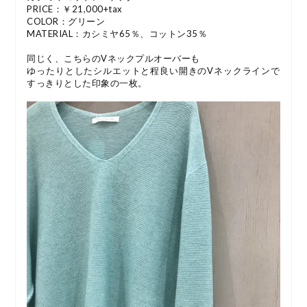
PRICE：￥21,000+tax
COLOR：グリーン
MATERIAL：カシミヤ65％、コットン35％
同じく、こちらのVネックプルオーバーも
ゆったりとしたシルエットと程良い開きのVネックラインで
すっきりとした印象の一枚。