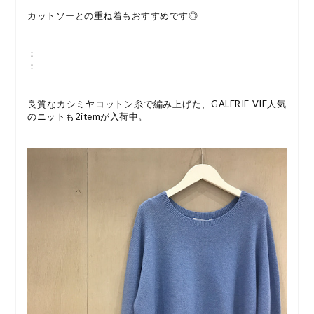
カットソーとの重ね着もおすすめです◎
：
：
良質なカシミヤコットン糸で編み上げた、GALERIE VIE人気
のニットも2itemが入荷中。