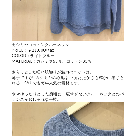
カシミヤコットンクルーネック
PRICE：￥21,000+tax
COLOR：ライトブルー
MATERIAL：カシミヤ65％、コットン35％
さらっとした軽い肌触りが魅力のニットは、
薄手ですが カシミヤの心地よいあたたかさも確かに感じら
れる、SAJIでも毎年人気の素材です。
ややゆったりとした身頃に、広すぎないクルーネックとのバ
ランスがおしゃれな一枚。