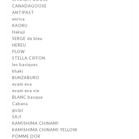
CANADAGOOSE
ANTIPAST
enrica
KAORU
Hakuji
SERGE de bleu
HEREU
PLOW
STELLA CIFFON
les basiques
khaki
BUNZABURO
evam eva
evam eva vie
BLANC basque
Cabana
gicipi
SAJI
KAMISHIMA CHINAMI
KAMISHIMA CHINAMI YELLOW
POMME DOR