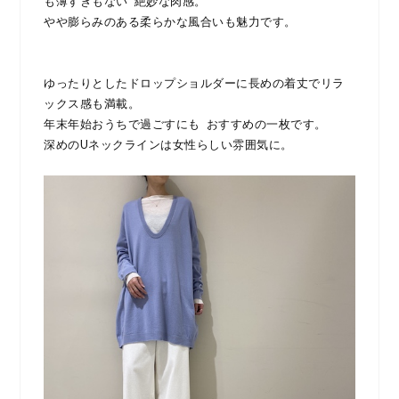
も薄すぎもない 絶妙な肉感。
やや膨らみのある柔らかな風合いも魅力です。
ゆったりとしたドロップショルダーに長めの着丈でリラ
ックス感も満載。
年末年始おうちで過ごすにも おすすめの一枚です。
深めのUネックラインは女性らしい雰囲気に。