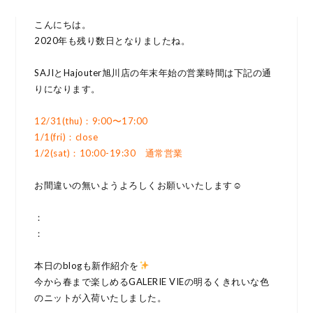
こんにちは。
2020年も残り数日となりましたね。
SAJIとHajouter旭川店の年末年始の営業時間は下記の通
りになります。
12/31(thu)：9:00〜17:00
1/1(fri)：close
1/2(sat)：10:00-19:30 通常営業
お間違いの無いようよろしくお願いいたします☺︎
：
：
本日のblogも新作紹介を
今から春まで楽しめるGALERIE VIEの明るくきれいな色
のニットが入荷いたしました。