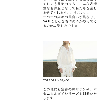
てしまう果物の皮も、こんな表情
豊なお洋服となって私たちを楽し
ませてくれます。。すごい。。
一つ一つ染めの風合いが異なり、
SAJIにどんな表情の子がやってく
るのか... 楽しみです☺︎
TOPS 095 ￥28,600
この他にも定番の綿サテンや、ボ
タニカルダイシリーズも到着いた
します。