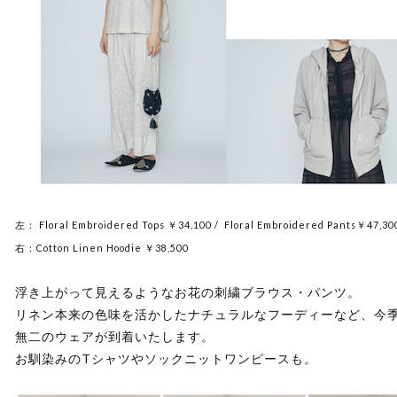
左： Floral Embroidered Tops ￥34,100 / Floral Embroidered Pants￥47,30
右：Cotton Linen Hoodie ￥38,500
浮き上がって見えるようなお花の刺繍ブラウス・パンツ。
リネン本来の色味を活かしたナチュラルなフーディーなど、今
無二のウェアが到着いたします。
お馴染みのTシャツやソックニットワンピースも。