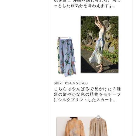
肌を通じ 沖縄を感じられる。ちょ
っとした旅気分を味わえますよ。
SKIRT 054 ￥53,900
こちらはやんばるで見かけた３種
類の鮮やかな色の植物をモチーフ
にシルクプリントしたスカート。