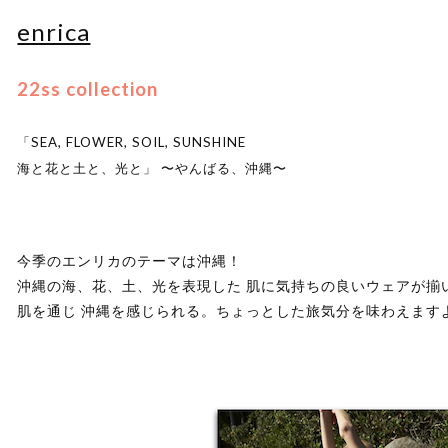
enrica
22ss collection
「SEA, FLOWER, SOIL, SUNSHINE
海と花と土と、光と」 〜やんばる、沖縄〜
今季のエンリカのテーマは沖縄！
沖縄の海、花、土、光を表現した 肌に気持ちの良いウェアが揃
肌を通じ 沖縄を感じられる。ちょっとした旅気分を味わえます