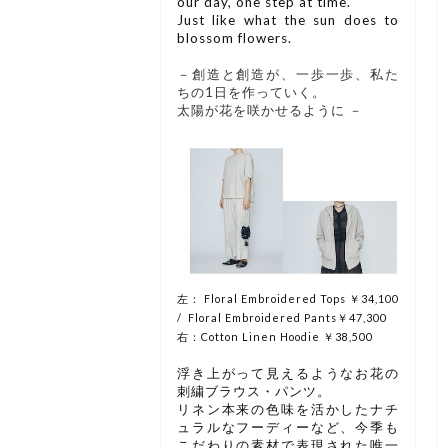
our day, one step at time.
Just like what the sun does to
blossom flowers.
－創造と創造が、一歩一歩、私た
ちの1日を作っていく。
太陽が花を咲かせるように －
左： Floral Embroidered Tops ￥34,100
/ Floral Embroidered Pants￥47,300
右：Cotton Linen Hoodie ￥38,500
浮き上がって見えるようなお花の
刺繍ブラウス・パンツ。
リネン本来の色味を活かしたナチ
ュラルなフーディーなど、今季も
こだわりの素材で表現された唯一