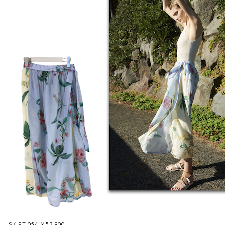
SKIRT 054 ￥53,900