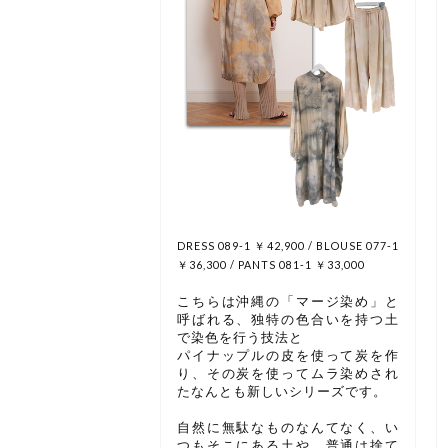
DRESS 089-1 ￥42,900 / BLOUSE 077-1
￥36,300 / PANTS 081-1 ￥33,000
こちらは沖縄の「マージ染め」と
呼ばれる、独特の色合いを持つ土
で染色を行う技法と
パイナップルの皮を使って炭を作
り、その炭を使ってムラ染めされ
たなんとも新しいシリーズです。
自然に無駄なものなんてなく、い
つもそこにある土や、普通は捨て