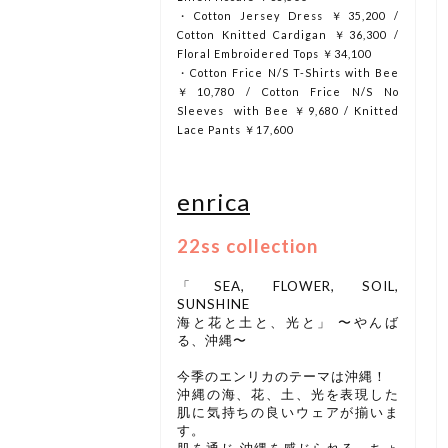
・Cotton Jersey Dress ￥35,200 /
Cotton Knitted Cardigan ￥36,300 /
Floral Embroidered Tops ￥34,100
・Cotton Frice N/S T-Shirts with Bee
￥10,780 / Cotton Frice N/S No
Sleeves with Bee ￥9,680 / Knitted
Lace Pants ￥17,600
enrica
22ss collection
「SEA, FLOWER, SOIL,
SUNSHINE
海と花と土と、光と」 〜やんば
る、沖縄〜
今季のエンリカのテーマは沖縄！
沖縄の海、花、土、光を表現した
肌に気持ちの良いウェアが揃いま
す。