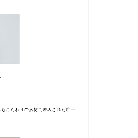
0
季もこだわりの素材で表現された唯一