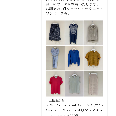
無二のウェアが到着いたします。
お馴染みのTシャツやソックニット
ワンピースも。
→上段左から
・Dot Embroidered Skirt ￥51,700 /
Sock Knit Dress ￥42,900 / Cotton
Linen Hoodie ￥38,500