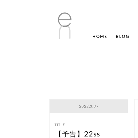
HOME
BLOG
2022.3.8 -
【予告】22ss